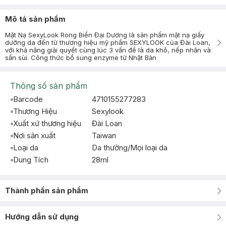
Mô tả sản phẩm
Mặt Nạ SexyLook Rong Biển Đại Dương là sản phẩm mặt nạ giấy
dưỡng da đến từ thương hiệu mỹ phẩm SEXYLOOK của Đài Loan,
với khả năng giải quyết cùng lúc 3 vấn đề là da khô, nếp nhăn và
sần sùi. Công thức bổ sung enzyme từ Nhật Bản
Thông số sản phẩm
Barcode
4710155277283
Thương Hiệu
Sexylook
Xuất xứ thương hiệu
Đài Loan
Nơi sản xuất
Taiwan
Loại da
Da thường/Mọi loại da
Dung Tích
28ml
Thành phần sản phẩm
Hướng dẫn sử dụng