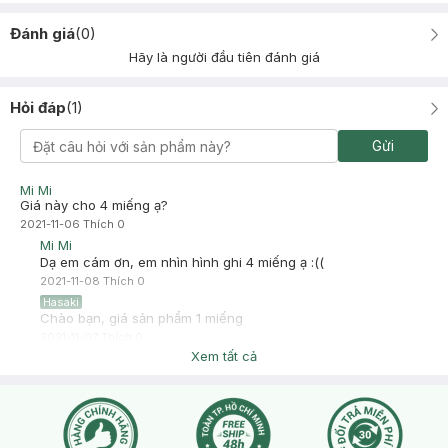
Đánh giá
(
0
)
Hãy là người đầu tiên đánh giá
Hỏi đáp
(
1
)
Gửi
Mi Mi
Giá này cho 4 miếng ạ?
2021-11-06
Thích
0
Mi Mi
Dạ em cám ơn, em nhìn hình ghi 4 miếng ạ :((
2021-11-08
Thích
0
Hasaki
Chào bạn, giá sản phẩm 1 miếng
2021-11-07
Thích
0
Xem tất cả