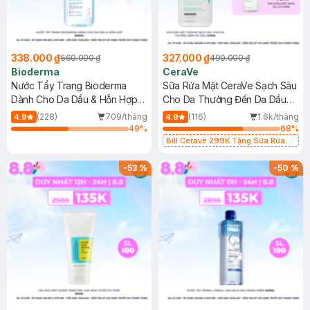
338.000 ₫
327.000 ₫
560.000 ₫
490.000 ₫
Bioderma
CeraVe
Nước Tẩy Trang Bioderma
Sữa Rửa Mặt CeraVe Sạch Sâu
Dành Cho Da Dầu & Hỗn Hợp
Cho Da Thường Đến Da Dầu
500ml
473ml
(228)
709/tháng
(116)
1.6k/tháng
4.9
4.9
49
%
68
%
Bill Cerave 299K Tặng Sữa Rửa
Mặt Cerave 30ml (SL có hạn)
-
53
%
-
50
%