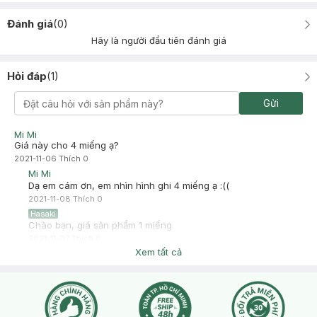
Đánh giá
(
0
)
Hãy là người đầu tiên đánh giá
Hỏi đáp
(
1
)
Gửi
Mi Mi
Giá này cho 4 miếng ạ?
2021-11-06
Thích
0
Mi Mi
Dạ em cám ơn, em nhìn hình ghi 4 miếng ạ :((
2021-11-08
Thích
0
Hasaki
Chào bạn, giá sản phẩm 1 miếng
2021-11-07
Thích
0
Xem tất cả