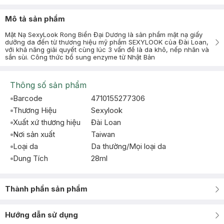
Mô tả sản phẩm
Mặt Nạ SexyLook Rong Biển Đại Dương là sản phẩm mặt nạ giấy
dưỡng da đến từ thương hiệu mỹ phẩm SEXYLOOK của Đài Loan,
với khả năng giải quyết cùng lúc 3 vấn đề là da khô, nếp nhăn và
sần sùi. Công thức bổ sung enzyme từ Nhật Bản
Thông số sản phẩm
Barcode
4710155277306
Thương Hiệu
Sexylook
Xuất xứ thương hiệu
Đài Loan
Nơi sản xuất
Taiwan
Loại da
Da thường/Mọi loại da
Dung Tích
28ml
Thành phần sản phẩm
Hướng dẫn sử dụng