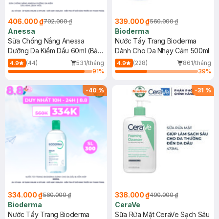
406.000 ₫
339.000 ₫
702.000 ₫
560.000 ₫
Anessa
Bioderma
Sữa Chống Nắng Anessa
Nước Tẩy Trang Bioderma
Dưỡng Da Kiềm Dầu 60ml (Bản
Dành Cho Da Nhạy Cảm 500ml
Mới)
(44)
531/tháng
(228)
861/tháng
4.9
4.9
91
%
39
%
-
40
%
-
31
%
334.000 ₫
338.000 ₫
560.000 ₫
490.000 ₫
Bioderma
CeraVe
Nước Tẩy Trang Bioderma
Sữa Rửa Mặt CeraVe Sạch Sâu