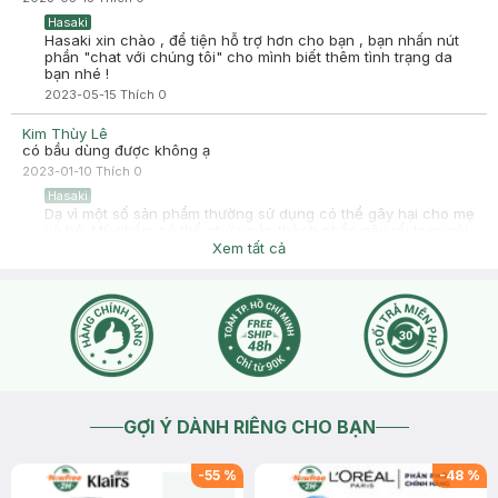
Hasaki
Hasaki xin chào , để tiện hỗ trợ hơn cho bạn , bạn nhấn nút
phần "chat với chúng tôi" cho mình biết thêm tình trạng da
bạn nhé !
2023-05-15
Thích
0
Kim Thùy Lê
có bầu dùng được không ạ
2023-01-10
Thích
0
Hasaki
Dạ vì một số sản phẩm thường sử dụng có thể gây hại cho mẹ
và bé: Mỹ phẩm có thể chứa các thành phần gây rối loạn nội
tiết tố, ảnh hưởng tới các hormon của người mẹ. Nếu bạn
Xem tất cả
đang mang bầu hoặc cho con bú thì trước khi sử dụng bất kỳ
sp nào thẩm thấu trực tiếp vào da hoặc qua đường uống bạn
nên tham khảo ý kiến bác sĩ phụ sản nhé, vì đây cũng ko phải
chuyên môn bên mình nên bạn hỏi ý kiến bác sĩ để đảm bảo
an toàn cho bạn và bé nha
2023-01-11
Thích
0
GỢI Ý DÀNH RIÊNG CHO BẠN
-
55
%
-
48
%