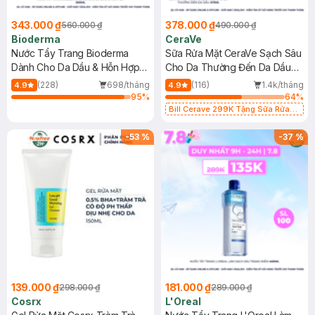
343.000 ₫
378.000 ₫
560.000 ₫
490.000 ₫
Bioderma
CeraVe
Nước Tẩy Trang Bioderma
Sữa Rửa Mặt CeraVe Sạch Sâu
Dành Cho Da Dầu & Hỗn Hợp
Cho Da Thường Đến Da Dầu
500ml
473ml
(228)
698/tháng
(116)
1.4k/tháng
4.9
4.9
95
%
64
%
Bill Cerave 299K Tặng Sữa Rửa
Mặt Cerave 30ml (SL có hạn)
-
53
%
-
37
%
139.000 ₫
181.000 ₫
298.000 ₫
289.000 ₫
Cosrx
L'Oreal