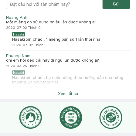
Gửi
Hoang Anh
Một miếng có sử dụng nhiều lần được không ạ?
2020-07-02
Thích
0
Hasaki
Hasaki xin chào , 1 miếng bạn sd 1 lần thôi nha
2020-07-02
Thích
1
Phuong Nam
chi em hỏi đeo cái này đi ngủ lun được không ạ?
2020-03-25
Thích
0
Hasaki
Hasaki xin chào , bạn nên dùng theo hướng dẫn của hãng
khoảng 20 phút thôi nha
2020-03-25
Thích
3
Xem tất cả