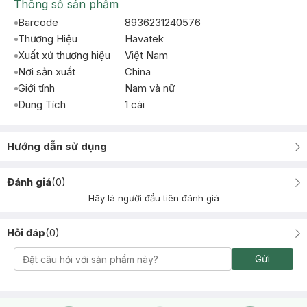
Thông số sản phẩm
Barcode
8936231240576
Thương Hiệu
Havatek
Xuất xứ thương hiệu
Việt Nam
Nơi sản xuất
China
Giới tính
Nam và nữ
Dung Tích
1 cái
Hướng dẫn sử dụng
Đánh giá
(
0
)
Hãy là người đầu tiên đánh giá
Hỏi đáp
(
0
)
Gửi