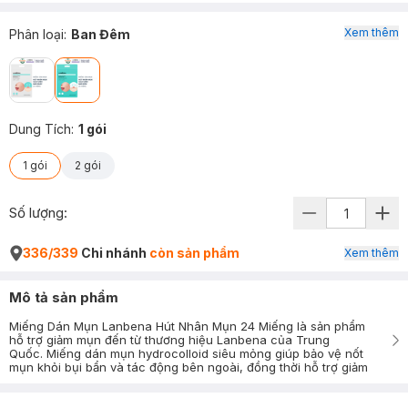
Xem thêm
Phân loại
:
Ban Đêm
Dung Tích
:
1 gói
1 gói
2 gói
Số lượng:
336/339
Chi nhánh
còn sản phẩm
Xem thêm
Mô tả sản phẩm
Miếng Dán Mụn Lanbena Hút Nhân Mụn 24 Miếng là sản phẩm
hỗ trợ giảm mụn đến từ thương hiệu Lanbena của Trung
Quốc. Miếng dán mụn hydrocolloid siêu mỏng giúp bảo vệ nốt
mụn khỏi bụi bẩn và tác động bên ngoài, đồng thời hỗ trợ giảm