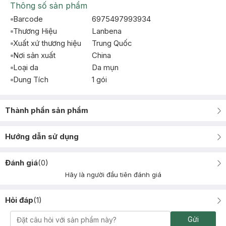
Thông số sản phẩm
Barcode
6975497993934
Thương Hiệu
Lanbena
Xuất xứ thương hiệu
Trung Quốc
Nơi sản xuất
China
Loại da
Da mụn
Dung Tích
1 gói
Thành phần sản phẩm
Hướng dẫn sử dụng
Đánh giá
(
0
)
Hãy là người đầu tiên đánh giá
Hỏi đáp
(
1
)
Gửi