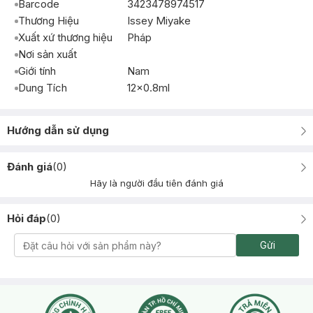
Barcode
3423478974517
Thương Hiệu
Issey Miyake
Xuất xứ thương hiệu
Pháp
Nơi sản xuất
Giới tính
Nam
Dung Tích
12x0.8ml
Hướng dẫn sử dụng
Đánh giá
(
0
)
Hãy là người đầu tiên đánh giá
Hỏi đáp
(
0
)
Gửi