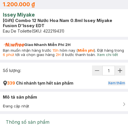
1.200.000 ₫
Issey Miyake
[Gift] Combo 12 Nước Hoa Nam 0.8ml Issey Miyake
Fusion D'Issey EDT
Eau De Toilette
(SKU:
422219431
)
Giao Nhanh Miễn Phí 2H
Bạn muốn nhận hàng trước
15h
hôm nay (
Miễn phí
). Đặt hàng trong
6 phút
tới và chọn giao hàng
2H
ở bước thanh toán.
Xem chi tiết
Số lượng:
339
Chi nhánh tạm hết sản phẩm
Xem thêm
Mô tả sản phẩm
Đang cập nhật
Thông số sản phẩm