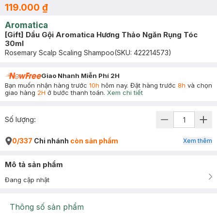
119.000 ₫
Aromatica
[Gift] Dầu Gội Aromatica Hương Thảo Ngăn Rụng Tóc
30ml
Rosemary Scalp Scaling Shampoo
(SKU:
422214573
)
Giao Nhanh Miễn Phí 2H
Bạn muốn nhận hàng trước
10h
hôm nay. Đặt hàng trước
8h
và chọn
giao hàng
2H
ở bước thanh toán.
Xem chi tiết
Số lượng:
0/337
Chi nhánh
còn sản phẩm
Xem thêm
Mô tả sản phẩm
Đang cập nhật
Thông số sản phẩm