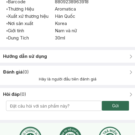
Barcode
8809238963918
Thương Hiệu
Aromatica
Xuất xứ thương hiệu
Hàn Quốc
Nơi sản xuất
Korea
Giới tính
Nam và nữ
Dung Tích
30ml
Hướng dẫn sử dụng
Đánh giá
(
0
)
Hãy là người đầu tiên đánh giá
Hỏi đáp
(
0
)
Gửi