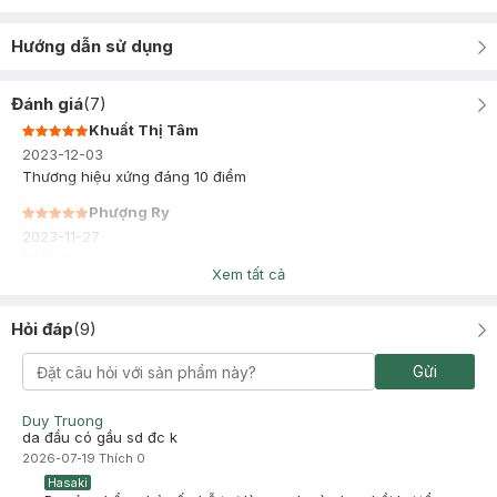
Hướng dẫn sử dụng
Đánh giá
(
7
)
Khuất Thị Tâm
2023-12-03
Thương hiệu xứng đáng 10 điểm
Phượng Ry
2023-11-27
Phấn mem min tep nhanh va tu nhien
Xem tất cả
Hỏi đáp
(
9
)
Gửi
Duy Truong
da đầu có gầu sd đc k
2026-07-19
Thích
0
Hasaki