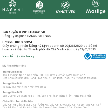
Synctives
Clinic
Dermahair
Mastige
Bản quyền © 2016 Hasaki.vn
Công Ty cổ phần HASAKI VIETNAM
Hotline:
1800 6324
Giấy chứng nhận Đăng ký Kinh doanh số 0313612829 do Sở Kế
hoạch và Đầu tư Thành phố Hồ Chí Minh cấp ngày 13/01/2016
Xem tất cả cửa hàng
Mỹ Phẩm High-End
Trang Điểm Mặt
Kem Lót
/
Kem Nền
/
Phấn Nền
/
BB / CC Cream
/
Phấn Nước Cushion
/
Che Khuyết Điểm
/
Má Hồng
/
Tạo Khối / Highlight
/
Phấn Phủ
/
Xịt Khoá Makeup
Trang Điểm Mắt
Kẻ Mày
/
Kẻ Mắt
/
Phấn Mắt
/
Mascara
Trang Điểm Môi
Son Dưỡng Môi
/
Son Kem / Tint
/
Son Thỏi
/
Son Bóng
/
Tẩy Trang Mắt / Môi
Chăm Sóc Tóc Và Da Đầu
Dầu Gội Và Dầu Xả
/
Dầu Gội
/
Dầu Xả
/
Dầu Gội Khô
/
Dầu Gội Xả 2in1
/
Bộ Gội Xả
/
Tẩy Tế Bào Chết Da Đầu
/
Mặt Nạ / Kem Ủ Tóc
/
Serum / Dầu Dưỡng Tóc
/