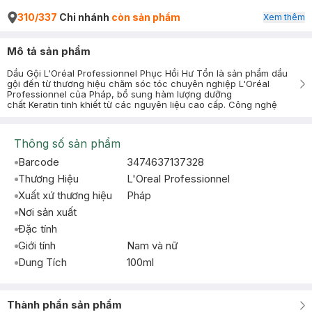
310/337
Chi nhánh
còn sản phẩm
Xem thêm
Mô tả sản phẩm
Dầu Gội L'Oréal Professionnel Phục Hồi Hư Tổn là sản phẩm dầu
gội đến từ thương hiệu chăm sóc tóc chuyên nghiệp L'Oréal
Professionnel của Pháp, bổ sung hàm lượng dưỡng
chất Keratin tinh khiết từ các nguyên liệu cao cấp. Công nghệ
Thông số sản phẩm
Barcode
3474637137328
Thương Hiệu
L'Oreal Professionnel
Xuất xứ thương hiệu
Pháp
Nơi sản xuất
Đặc tính
Giới tính
Nam và nữ
Dung Tích
100ml
Thành phần sản phẩm