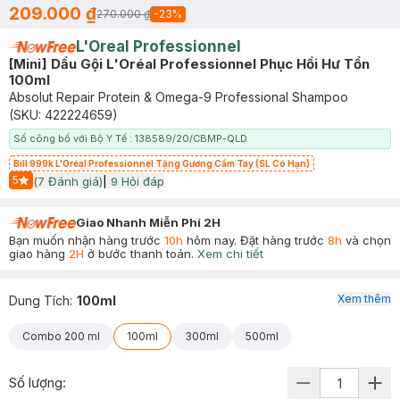
209.000 ₫
270.000 ₫
-
23
%
L'Oreal Professionnel
[Mini] Dầu Gội L'Oréal Professionnel Phục Hồi Hư Tổn
100ml
Absolut Repair Protein & Omega-9 Professional Shampoo
(SKU:
422224659
)
Số công bố với Bộ Y Tế : 138589/20/CBMP-QLD
Bill 999k L'Oréal Professionnel Tặng Gương Cầm Tay (SL Có Hạn)
5
(
7
Đánh giá)
|
9
Hỏi đáp
Start Icon
Giao Nhanh Miễn Phí 2H
Bạn muốn nhận hàng trước
10h
hôm nay. Đặt hàng trước
8h
và chọn
giao hàng
2H
ở bước thanh toán.
Xem chi tiết
Xem thêm
Dung Tích
:
100ml
Combo 200 ml
100ml
300ml
500ml
Số lượng: