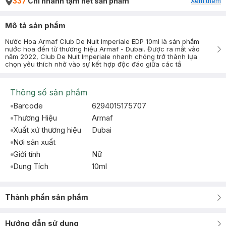
337
Chi nhánh tạm hết sản phẩm
Xem thêm
Mô tả sản phẩm
Nước Hoa Armaf Club De Nuit Imperiale EDP 10ml là sản phẩm
nước hoa đến từ thương hiệu Armaf - Dubai. Được ra mắt vào
năm 2022, Club De Nuit Imperiale nhanh chóng trở thành lựa
chọn yêu thích nhờ vào sự kết hợp độc đáo giữa các tầ
Thông số sản phẩm
Barcode
6294015175707
Thương Hiệu
Armaf
Xuất xứ thương hiệu
Dubai
Nơi sản xuất
Giới tính
Nữ
Dung Tích
10ml
Thành phần sản phẩm
Hướng dẫn sử dụng