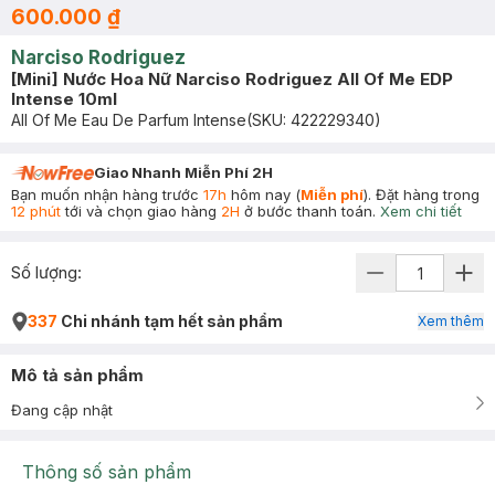
600.000 ₫
Narciso Rodriguez
[Mini] Nước Hoa Nữ Narciso Rodriguez All Of Me EDP
Intense 10ml
All Of Me Eau De Parfum Intense
(SKU:
422229340
)
Giao Nhanh Miễn Phí 2H
Bạn muốn nhận hàng trước
17h
hôm nay (
Miễn phí
). Đặt hàng trong
12 phút
tới và chọn giao hàng
2H
ở bước thanh toán.
Xem chi tiết
Số lượng:
337
Chi nhánh tạm hết sản phẩm
Xem thêm
Mô tả sản phẩm
Đang cập nhật
Thông số sản phẩm