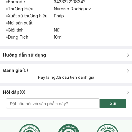
Barcode
3423222108342
Thương Hiệu
Narciso Rodriguez
Xuất xứ thương hiệu
Pháp
Nơi sản xuất
Giới tính
Nữ
Dung Tích
10ml
Hướng dẫn sử dụng
Đánh giá
(
0
)
Hãy là người đầu tiên đánh giá
Hỏi đáp
(
0
)
Gửi