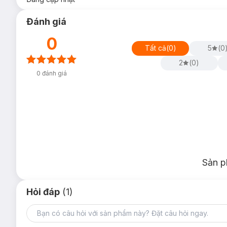
Đánh giá
0
Tất cả
(
0
)
5
(
0
2
(
0
)
0
đánh giá
Sản p
Hỏi đáp
(1)