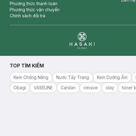
Phương thức thanh toán
Phương thức vận chuyển
Chính sách đổi trả
Clinic
TOP TÌM KIẾM
Kem Chống Nắng
Nước Tẩy Trang
Kem Dưỡng Ẩm
Obagi
VASELINE
Carslan
cerave
olay
toner k