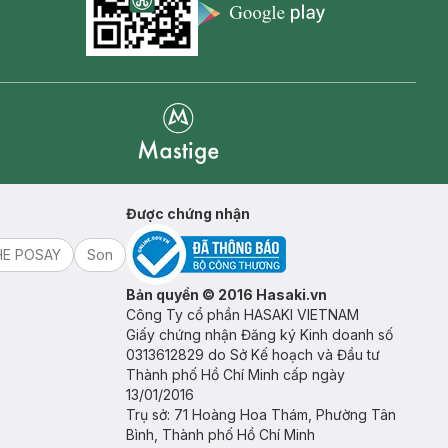
Appstore icon
Goolge Play icon
Mastige
Được chứng nhận
HE POSAY
Son
Bản quyền © 2016 Hasaki.vn
Công Ty cổ phần HASAKI VIETNAM
Giấy chứng nhận Đăng ký Kinh doanh số
0313612829 do Sở Kế hoạch và Đầu tư
Thành phố Hồ Chí Minh cấp ngày
13/01/2016
Trụ sở: 71 Hoàng Hoa Thám, Phường Tân
Bình, Thành phố Hồ Chí Minh