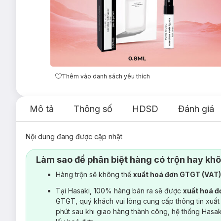
Thêm vào danh sách yêu thích
Mô tả
Thông số
HDSD
Đánh giá
Nội dung đang được cập nhật
Làm sao để phân biệt hàng có trộn hay kh
Hàng trộn sẽ không thể
xuất hoá đơn GTGT (VAT
Tại Hasaki, 100% hàng bán ra sẽ được
xuất hoá 
GTGT, quý khách vui lòng cung cấp thông tin xuất
phút sau khi giao hàng thành công, hệ thống Hasa