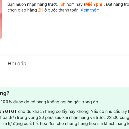
Bạn muốn nhận hàng trước
18h
hôm nay (
Miễn phí
). Đặt hàng t
chọn giao hàng
2H
ở bước thanh toán.
Xem thêm
Hỏi đáp
ông?
) 100%
được do có hàng không nguồn gốc trong đó.
đơn GTGT
cho dù khách hàng có lấy hay không. Nếu có nhu cầu lấy
 hóa đơn trong vòng 30 phút sau khi nhận hàng và trước 22h30 cùng
ki sẽ tự động xuất hết hoá đơn cho những hàng hoá mà khách hàng 