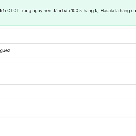
đơn GTGT trong ngày nên đảm bảo 100% hàng tại Hasaki là hàng ch
iguez