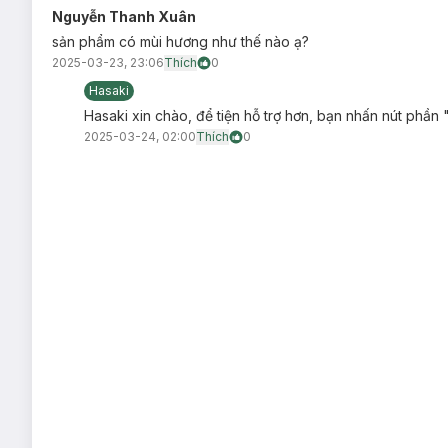
Nguyễn Thanh Xuân
sản phẩm có mùi hương như thế nào ạ?
2025-03-23, 23:06
Thích
0
Hasaki
Hasaki xin chào, để tiện hỗ trợ hơn, bạn nhấn nút phần 
2025-03-24, 02:00
Thích
0