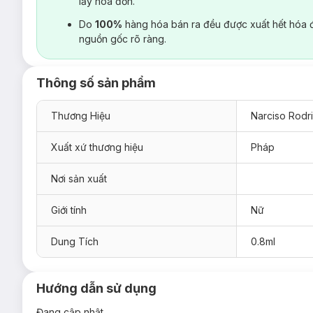
lấy hoá đơn.
Do
100%
hàng hóa bán ra đều được xuất hết hóa 
nguồn gốc rõ ràng.
Thông số sản phẩm
Thương Hiệu
Narciso Rodr
Xuất xứ thương hiệu
Pháp
Nơi sản xuất
Giới tính
Nữ
Dung Tích
0.8ml
Hướng dẫn sử dụng
Đang cập nhật