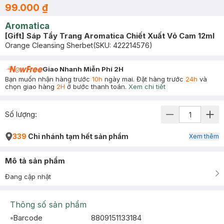
99.000 ₫
Aromatica
[Gift] Sáp Tẩy Trang Aromatica Chiết Xuất Vỏ Cam 12ml
Orange Cleansing Sherbet
(SKU:
422214576
)
Giao Nhanh Miễn Phí 2H
Bạn muốn nhận hàng trước
10h
ngày mai. Đặt hàng trước
24h
và
chọn giao hàng
2H
ở bước thanh toán.
Xem chi tiết
Số lượng:
339
Chi nhánh tạm hết sản phẩm
Xem thêm
Mô tả sản phẩm
Đang cập nhật
Thông số sản phẩm
Barcode
8809151133184