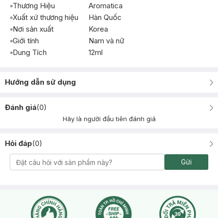
Thương Hiệu
Aromatica
Xuất xứ thương hiệu
Hàn Quốc
Nơi sản xuất
Korea
Giới tính
Nam và nữ
Dung Tích
12ml
Hướng dẫn sử dụng
Đánh giá
(
0
)
Hãy là người đầu tiên đánh giá
Hỏi đáp
(
0
)
Gửi