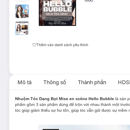
Thêm vào danh sách yêu thích
Mô tả
Thông số
Thành phần
HDS
Nhuộm Tóc Dạng Bọt Mise en scène Hello Bubble
là sản 
phẩm gồm 3 sản phẩm dùng để trộn với nhau thành một trước
tóc giúp giảm thiểu sự hư tổn, giúp tóc vẫn giữ được sự mề