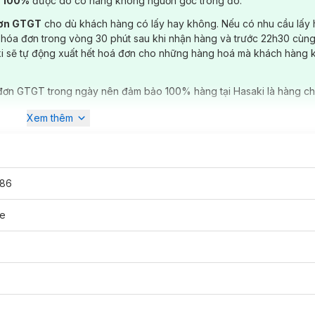
) 100%
được do có hàng không nguồn gốc trong đó.
đơn GTGT
cho dù khách hàng có lấy hay không. Nếu có nhu cầu lấy
 hóa đơn trong vòng 30 phút sau khi nhận hàng và trước 22h30 cùng
ki sẽ tự động xuất hết hoá đơn cho những hàng hoá mà khách hàng 
đơn GTGT trong ngày nên đảm bảo 100% hàng tại Hasaki là hàng ch
Xem thêm
086
ne