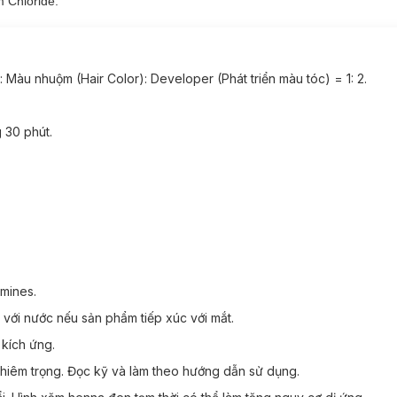
m Chloride.
u: Màu nhuộm (Hair Color): Developer (Phát triển màu tóc) = 1: 2.
 30 phút.
mines.
c với nước nếu sản phẩm tiếp xúc với mắt.
 kích ứng.
hiêm trọng. Đọc kỹ và làm theo hướng dẫn sử dụng.