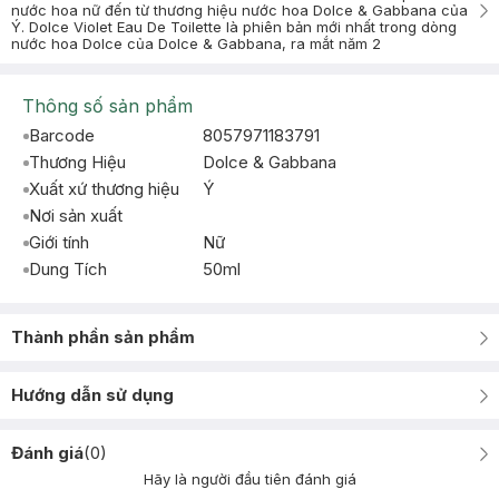
nước hoa nữ đến từ thương hiệu nước hoa Dolce & Gabbana của
Ý. Dolce Violet Eau De Toilette là phiên bản mới nhất trong dòng
nước hoa Dolce của Dolce & Gabbana, ra mắt năm 2
Thông số sản phẩm
Barcode
8057971183791
Thương Hiệu
Dolce & Gabbana
Xuất xứ thương hiệu
Ý
Nơi sản xuất
Giới tính
Nữ
Dung Tích
50ml
Thành phần sản phẩm
Hướng dẫn sử dụng
Đánh giá
(
0
)
Hãy là người đầu tiên đánh giá