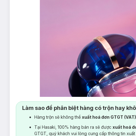
Làm sao để phân biệt hàng có trộn hay kh
Hàng trộn sẽ không thể
xuất hoá đơn GTGT (VAT
Tại Hasaki, 100% hàng bán ra sẽ được
xuất hoá 
GTGT, quý khách vui lòng cung cấp thông tin xuất