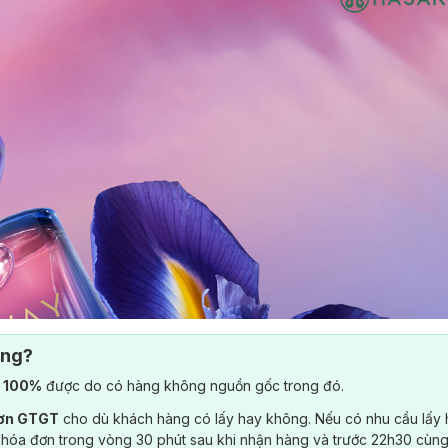
ông?
) 100%
được do có hàng không nguồn gốc trong đó.
đơn GTGT
cho dù khách hàng có lấy hay không. Nếu có nhu cầu lấy
 hóa đơn trong vòng 30 phút sau khi nhận hàng và trước 22h30 cùng