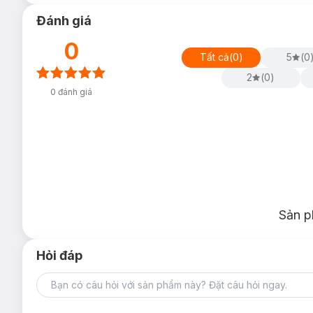
Đánh giá
0
Tất cả
(
0
)
5
(
0
2
(
0
)
0
đánh giá
Sản p
Hỏi đáp