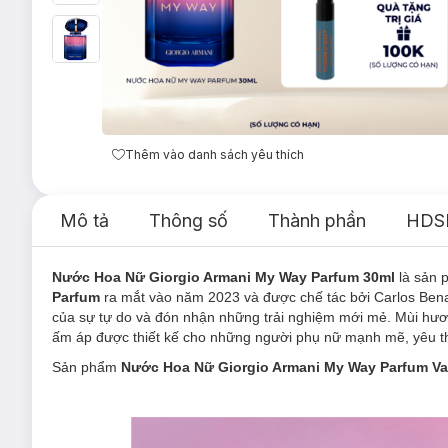
Thêm vào danh sách yêu thích
Mô tả
Thông số
Thành phần
HDS
Nước Hoa Nữ Giorgio Armani My Way Parfum 30ml
là sản
Parfum
ra mắt vào năm 2023 và được chế tác bởi Carlos Bena
của sự tự do và đón nhận những trải nghiệm mới mẻ. Mùi hư
ấm áp được thiết kế cho những người phụ nữ mạnh mẽ, yêu thí
Sản phẩm
Nước Hoa Nữ Giorgio Armani My Way Parfum Vap