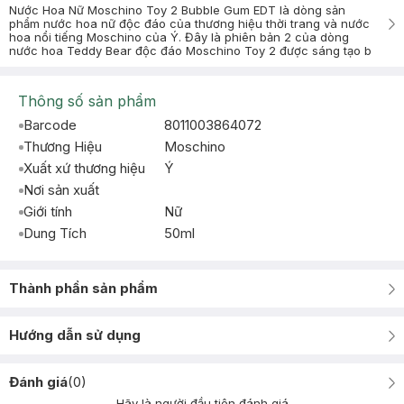
Nước Hoa Nữ Moschino Toy 2 Bubble Gum EDT là dòng sản
phẩm nước hoa nữ độc đáo của thương hiệu thời trang và nước
hoa nổi tiếng Moschino của Ý. Đây là phiên bản 2 của dòng
nước hoa Teddy Bear độc đáo Moschino Toy 2 được sáng tạo b
Thông số sản phẩm
Barcode
8011003864072
Thương Hiệu
Moschino
Xuất xứ thương hiệu
Ý
Nơi sản xuất
Giới tính
Nữ
Dung Tích
50ml
Thành phần sản phẩm
Hướng dẫn sử dụng
Đánh giá
(
0
)
Hãy là người đầu tiên đánh giá