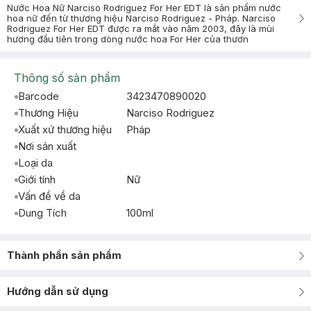
Nước Hoa Nữ Narciso Rodriguez For Her EDT là sản phẩm nước
hoa nữ đến từ thương hiệu Narciso Rodriguez - Pháp. Narciso
Rodriguez For Her EDT được ra mắt vào năm 2003, đây là mùi
hương đầu tiên trong dòng nước hoa For Her của thươn
Thông số sản phẩm
Barcode
3423470890020
Thương Hiệu
Narciso Rodriguez
Xuất xứ thương hiệu
Pháp
Nơi sản xuất
Loại da
Giới tính
Nữ
Vấn đề về da
Dung Tích
100ml
Thành phần sản phẩm
Hướng dẫn sử dụng