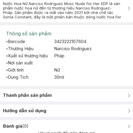
Nước Hoa Nữ Narciso Rodriguez Musc Nude For Her EDP là sản
phẩm nước hoa nữ đến từ thương hiệu Narciso Rodriguez-
Pháp. Sản phẩm được ra mắt vào năm 2021 bởi nhà chế tác
Sonia Constant, đây là một phiên bản thuộc dòng nước hoa For
Thông số sản phẩm
Barcode
3423222107604
Thương Hiệu
Narciso Rodriguez
Xuất xứ thương hiệu
Pháp
Nơi sản xuất
Giới tính
Nữ
Dung Tích
30ml
Thành phần sản phẩm
Hướng dẫn sử dụng
Đánh giá
(
0
)