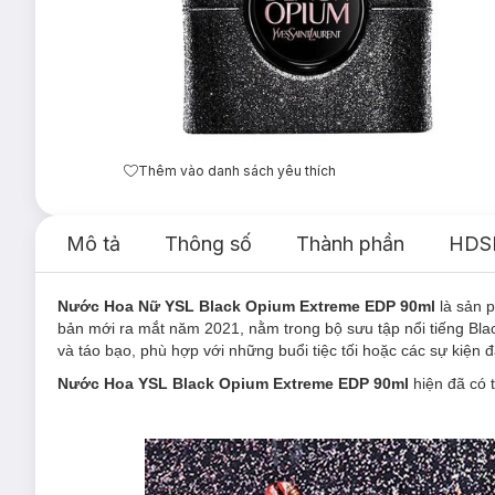
Thêm vào danh sách yêu thích
Mô tả
Thông số
Thành phần
HDS
Nước Hoa Nữ YSL Black Opium Extreme EDP 90ml
là sản
bản mới ra mắt năm 2021, nằm trong bộ sưu tập nổi tiếng B
và táo bạo, phù hợp với những buổi tiệc tối hoặc các sự kiện đ
Nước Hoa YSL Black Opium Extreme EDP 90ml
hiện đã có 