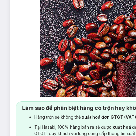
Làm sao để phân biệt hàng có trộn hay kh
Hàng trộn sẽ không thể
xuất hoá đơn GTGT (VAT
Tại Hasaki, 100% hàng bán ra sẽ được
xuất hoá 
GTGT, quý khách vui lòng cung cấp thông tin xuất