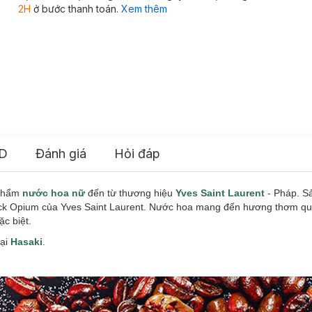
2H
ở bước thanh toán.
Xem thêm
D
Đánh giá
Hỏi đáp
 phẩm
nước hoa nữ
đến từ thương hiệu
Yves Saint Laurent
- Pháp. S
lack Opium của Yves Saint Laurent. Nước hoa mang đến hương thơm qu
ặc biệt.
tại
Hasaki
.