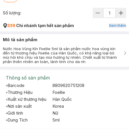
Số lượng:
339
Chi nhánh tạm hết sản phẩm
Xem thêm
Mô tả sản phẩm
Nước Hoa Vùng Kín Foellie 5ml là sản phẩm nước hoa vùng kín
đến từ thương hiệu Foellie của Hàn Quốc, có khả năng loại bỏ
mùi hôi khó chịu và tạo mùi hương tự nhiên. Chiết xuất từ thành
phần thiên nhiên an toàn, lành tính cho da nh
Thông số sản phẩm
Barcode
8809620751208
Thương Hiệu
Foellie
Xuất xứ thương hiệu
Hàn Quốc
Nơi sản xuất
Korea
Giới tính
Nữ
Dung Tích
5ml