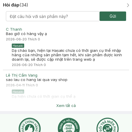
Hỏi đáp
(
34
)
Gửi
C Thanh
Bao giờ có hàng vậy ạ
2026-06-20
Thích
0
Hasaki
Dạ chào bạn, hiện tại Hasaki chưa có thời gian cụ thể nhập
hàng của những sản phẩm tạm hết, khi sản phẩm được kinh
doanh lại, sẽ được cập nhật trên trang web ạ
2026-06-20
Thích
0
Lê Thị Cẩm Vang
sao lau co hang lai qua vay shop
2026-04-11
Thích
0
Hasaki
Dạ hiện chưa có thời gian cụ thể ạ
2026-04-11
Thích
0
Xem tất cả