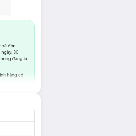
 hoá đơn
 ngày. 30
không đăng kí
ính hãng có