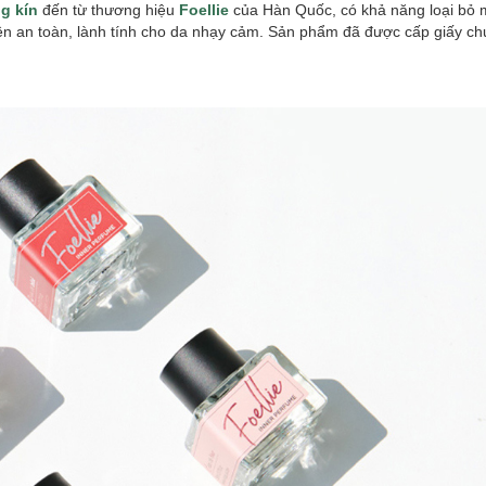
g kín
đến từ thương hiệu
Foellie
của Hàn Quốc, có khả năng loại bỏ m
hiên an toàn, lành tính cho da nhạy cảm. Sản phẩm đã được cấp giấy c