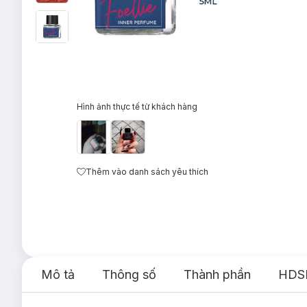
Hình ảnh thực tế từ khách hàng
Thêm vào danh sách yêu thích
Mô tả
Thông số
Thành phần
HDS