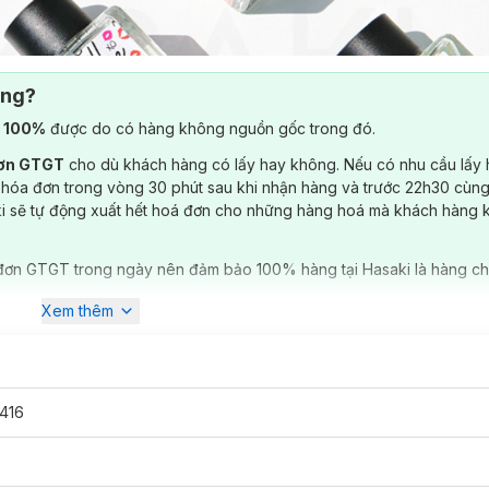
ông?
) 100%
được do có hàng không nguồn gốc trong đó.
đơn GTGT
cho dù khách hàng có lấy hay không. Nếu có nhu cầu lấy
 hóa đơn trong vòng 30 phút sau khi nhận hàng và trước 22h30 cùng
ki sẽ tự động xuất hết hoá đơn cho những hàng hoá mà khách hàng 
đơn GTGT trong ngày nên đảm bảo 100% hàng tại Hasaki là hàng ch
Xem thêm
416