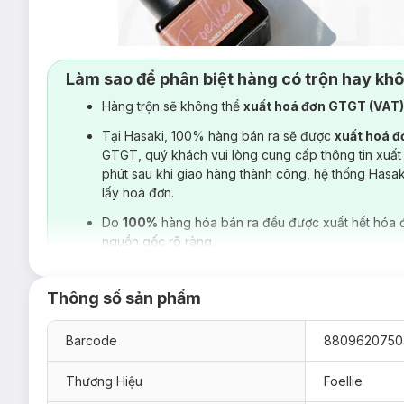
Làm sao để phân biệt hàng có trộn hay kh
Hàng trộn sẽ không thể
xuất hoá đơn GTGT (VAT
Tại Hasaki, 100% hàng bán ra sẽ được
xuất hoá 
GTGT, quý khách vui lòng cung cấp thông tin xuất
phút sau khi giao hàng thành công, hệ thống Hasa
lấy hoá đơn.
Do
100%
hàng hóa bán ra đều được xuất hết hóa 
nguồn gốc rõ ràng.
Thông số sản phẩm
Barcode
8809620750
Thương Hiệu
Foellie