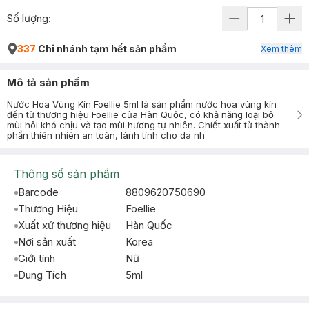
Số lượng:
337
Chi nhánh tạm hết sản phẩm
Xem thêm
Mô tả sản phẩm
Nước Hoa Vùng Kín Foellie 5ml là sản phẩm nước hoa vùng kín
đến từ thương hiệu Foellie của Hàn Quốc, có khả năng loại bỏ
mùi hôi khó chịu và tạo mùi hương tự nhiên. Chiết xuất từ thành
phần thiên nhiên an toàn, lành tính cho da nh
Thông số sản phẩm
Barcode
8809620750690
Thương Hiệu
Foellie
Xuất xứ thương hiệu
Hàn Quốc
Nơi sản xuất
Korea
Giới tính
Nữ
Dung Tích
5ml