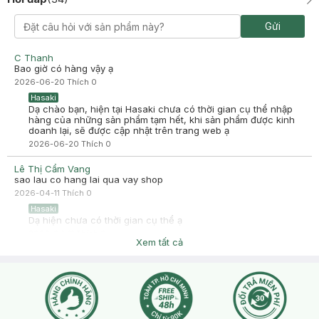
Gửi
C Thanh
Bao giờ có hàng vậy ạ
2026-06-20
Thích
0
Hasaki
Dạ chào bạn, hiện tại Hasaki chưa có thời gian cụ thể nhập
hàng của những sản phẩm tạm hết, khi sản phẩm được kinh
doanh lại, sẽ được cập nhật trên trang web ạ
2026-06-20
Thích
0
Lê Thị Cẩm Vang
sao lau co hang lai qua vay shop
2026-04-11
Thích
0
Hasaki
Dạ hiện chưa có thời gian cụ thể ạ
2026-04-11
Thích
0
Xem tất cả