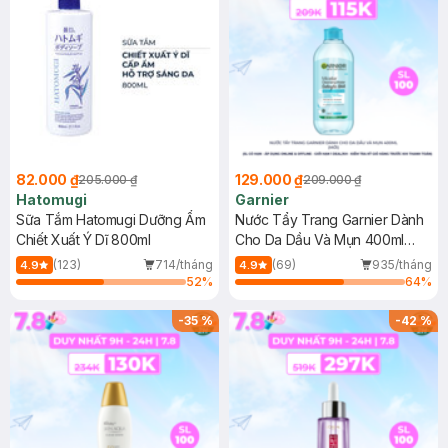
82.000 ₫
129.000 ₫
205.000 ₫
209.000 ₫
Hatomugi
Garnier
Sữa Tắm Hatomugi Dưỡng Ẩm
Nước Tẩy Trang Garnier Dành
Chiết Xuất Ý Dĩ 800ml
Cho Da Dầu Và Mụn 400ml
(Mới)
(123)
714/tháng
(69)
935/tháng
4.9
4.9
52
%
64
%
-
35
%
-
42
%