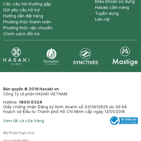
Điều khoản sử dụng
Các câu hỏi thường gặp
Hasaki cẩm nang
Gửi yêu cầu hỗ trợ
Tuyển dụng
Hướng dẫn đặt hàng
Liên hệ
Phương thức thanh toán
Phương thức vận chuyển
Chính sách đổi trả
Synctives
Clinic
Dermahair
Mastige
Bản quyền © 2016 Hasaki.vn
Công Ty cổ phần HASAKI VIETNAM
Hotline:
1800 6324
Giấy chứng nhận Đăng ký Kinh doanh số 0313612829 do Sở Kế
hoạch và Đầu tư Thành phố Hồ Chí Minh cấp ngày 13/01/2016
Xem tất cả cửa hàng
Mỹ Phẩm High-End
Trang Điểm Mặt