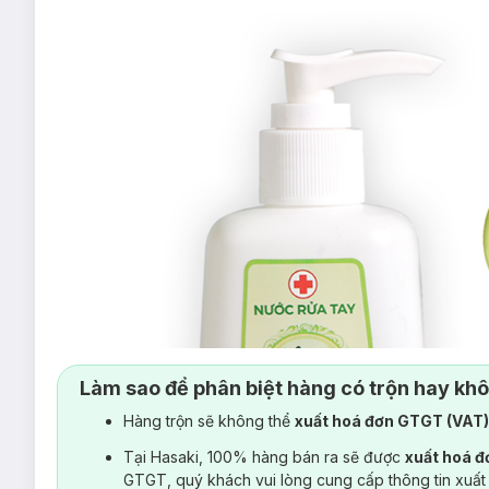
Làm sao để phân biệt hàng có trộn hay kh
Hàng trộn sẽ không thể
xuất hoá đơn GTGT (VAT
Tại Hasaki, 100% hàng bán ra sẽ được
xuất hoá 
GTGT, quý khách vui lòng cung cấp thông tin xuất