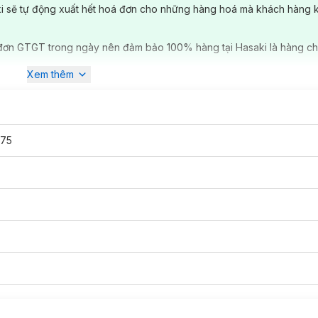
ki sẽ tự động xuất hết hoá đơn cho những hàng hoá mà khách hàng 
đơn GTGT trong ngày nên đảm bảo 100% hàng tại Hasaki là hàng ch
Xem thêm
875