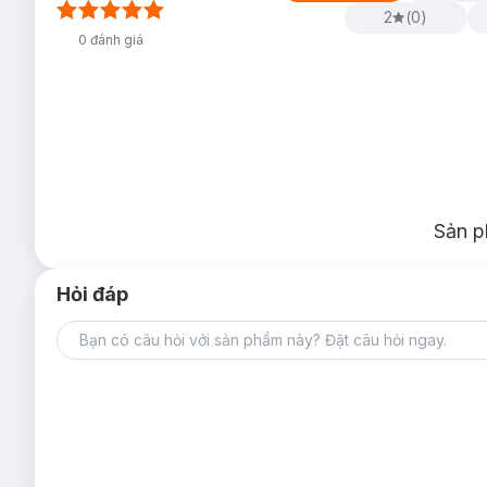
2
(
0
)
0
đánh giá
Sản p
Hỏi đáp