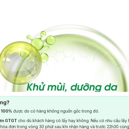
ông?
) 100%
được do có hàng không nguồn gốc trong đó.
đơn GTGT
cho dù khách hàng có lấy hay không. Nếu có nhu cầu lấy
 hóa đơn trong vòng 30 phút sau khi nhận hàng và trước 22h30 cùng