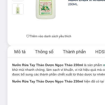
Thêm vào danh sách yêu thích
Mô tả
Thông số
Thành phần
HDS
Nước Rửa Tay Thảo Dược Ngọc Thảo 230ml
là sản phẩm
n
khử mùi nhanh chóng, làm sạch vi khuẩn, vi rút hiệu quả mà 
được bổ sung các thành phần chiết xuất từ thảo dược tự nhiên
Nước Rửa Tay Thảo Dược Ngọc Thảo 230ml
hiện đã có tại