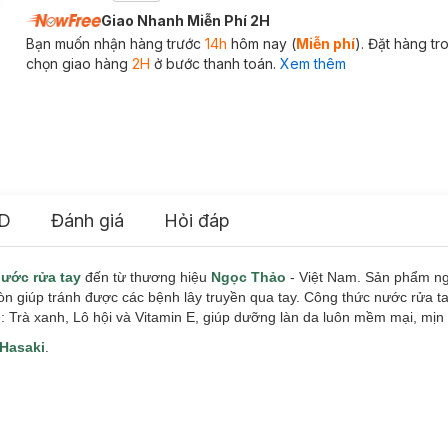
Giao Nhanh Miễn Phí 2H
Bạn muốn nhận hàng trước
14h
hôm nay (
Miễn phí
). Đặt hàng t
chọn giao hàng
2H
ở bước thanh toán.
Xem thêm
D
Đánh giá
Hỏi đáp
ước rửa tay
đến từ thương hiệu
Ngọc Thảo
- Việt Nam. Sản phẩm n
còn giúp tránh được các bệnh lây truyền qua tay. Công thức nước rửa 
: Trà xanh, Lô hội và Vitamin E, giúp dưỡng làn da luôn mềm mại, mị
Hasaki
.