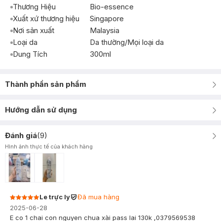
Thương Hiệu
Bio-essence
Xuất xứ thương hiệu
Singapore
Nơi sản xuất
Malaysia
Loại da
Da thường/Mọi loại da
Dung Tích
300ml
Thành phần sản phẩm
Hướng dẫn sử dụng
Đánh giá
(
9
)
Hình ảnh thực tế của khách hàng
Le trực ly
Đã mua hàng
2025-06-28
E co 1 chai con nguyen chua xài pass lai 130k ,0379569538