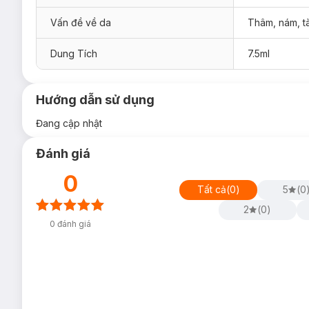
Vấn đề về da
Thâm, nám, t
Dung Tích
7.5ml
Hướng dẫn sử dụng
Đang cập nhật
Đánh giá
0
Tất cả
(
0
)
5
(
0
2
(
0
)
0
đánh giá