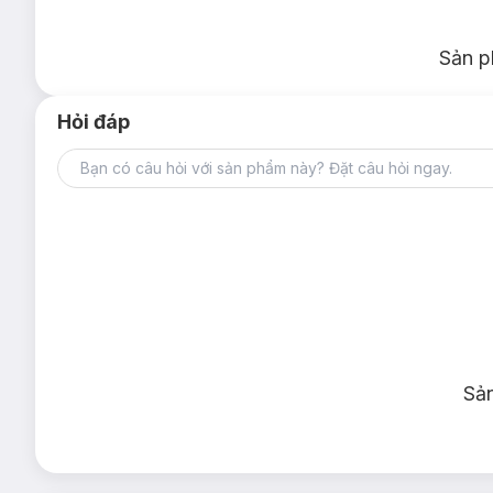
Sản p
Hỏi đáp
Sả