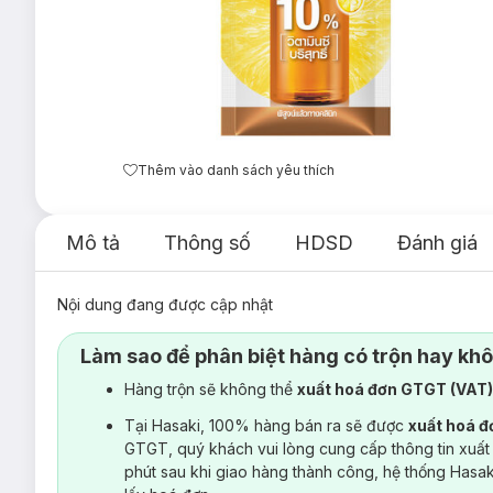
Thêm vào danh sách yêu thích
Mô tả
Thông số
HDSD
Đánh giá
Nội dung đang được cập nhật
Làm sao để phân biệt hàng có trộn hay kh
Hàng trộn sẽ không thể
xuất hoá đơn GTGT (VAT
Tại Hasaki, 100% hàng bán ra sẽ được
xuất hoá 
GTGT, quý khách vui lòng cung cấp thông tin xuất
phút sau khi giao hàng thành công, hệ thống Hasa