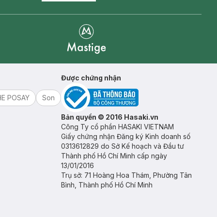
Mastige
Được chứng nhận
HE POSAY
Son
Bản quyền © 2016 Hasaki.vn
Công Ty cổ phần HASAKI VIETNAM
Giấy chứng nhận Đăng ký Kinh doanh số
0313612829 do Sở Kế hoạch và Đầu tư
Thành phố Hồ Chí Minh cấp ngày
13/01/2016
Trụ sở: 71 Hoàng Hoa Thám, Phường Tân
Bình, Thành phố Hồ Chí Minh