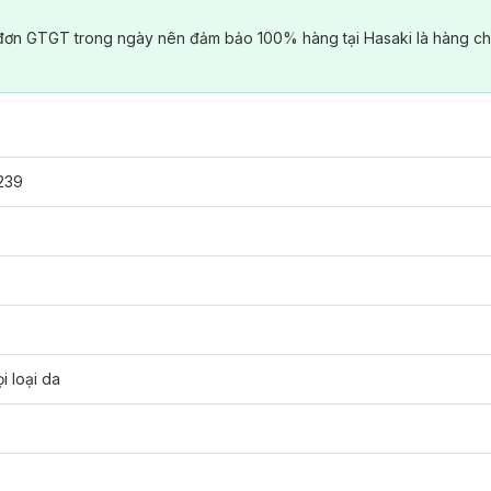
đơn GTGT trong ngày nên đảm bảo 100% hàng tại Hasaki là hàng ch
239
i loại da