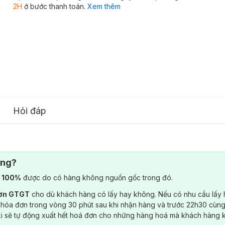
2H
ở bước thanh toán.
Xem thêm
Hỏi đáp
ông?
) 100%
được do có hàng không nguồn gốc trong đó.
đơn GTGT
cho dù khách hàng có lấy hay không. Nếu có nhu cầu lấy
 hóa đơn trong vòng 30 phút sau khi nhận hàng và trước 22h30 cùng
ki sẽ tự động xuất hết hoá đơn cho những hàng hoá mà khách hàng 