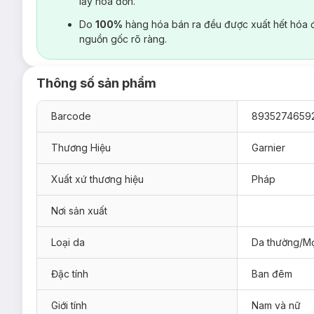
lấy hoá đơn.
Do
100%
hàng hóa bán ra đều được xuất hết hóa 
nguồn gốc rõ ràng.
Thông số sản phẩm
Barcode
8935274659
Thương Hiệu
Garnier
Xuất xứ thương hiệu
Pháp
Nơi sản xuất
Loại da
Da thường/Mọ
Đặc tính
Ban đêm
Giới tính
Nam và nữ