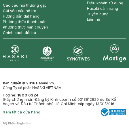
Điều khoản sử dụng
Các câu hỏi thường gặp
Hasaki cẩm nang
Gửi yêu cầu hỗ trợ
Tuyển dụng
Hướng dẫn đặt hàng
Liên hệ
Phương thức thanh toán
Phương thức vận chuyển
Chính sách đổi trả
Synctives
Clinic
Dermahair
Mastige
Bản quyền © 2016 Hasaki.vn
Công Ty cổ phần HASAKI VIETNAM
Hotline:
1800 6324
Giấy chứng nhận Đăng ký Kinh doanh số 0313612829 do Sở Kế
hoạch và Đầu tư Thành phố Hồ Chí Minh cấp ngày 13/01/2016
Xem tất cả cửa hàng
Mỹ Phẩm High-End