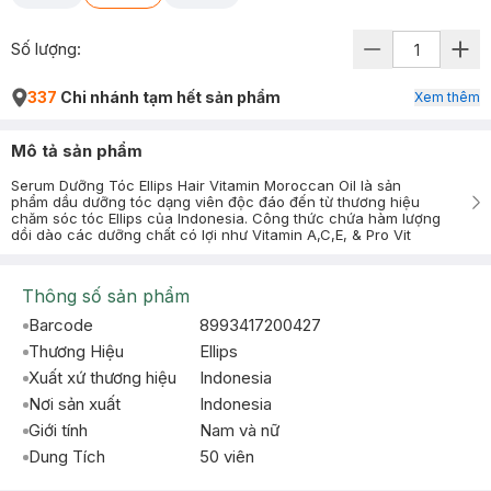
Số lượng:
337
Chi nhánh tạm hết sản phẩm
Xem thêm
Mô tả sản phẩm
Serum Dưỡng Tóc Ellips Hair Vitamin Moroccan Oil là sản
phẩm dầu dưỡng tóc dạng viên độc đáo đến từ thương hiệu
chăm sóc tóc Ellips của Indonesia. Công thức chứa hàm lượng
dồi dào các dưỡng chất có lợi như Vitamin A,C,E, & Pro Vit
Thông số sản phẩm
Barcode
8993417200427
Thương Hiệu
Ellips
Xuất xứ thương hiệu
Indonesia
Nơi sản xuất
Indonesia
Giới tính
Nam và nữ
Dung Tích
50 viên