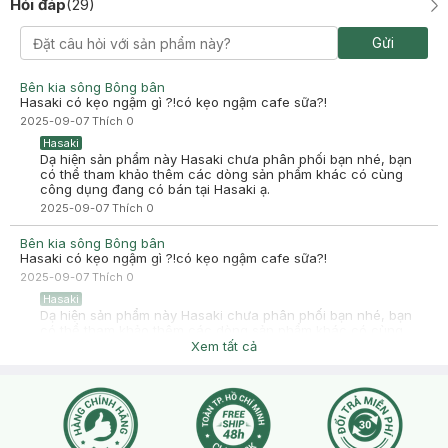
Hỏi đáp
(
29
)
Gửi
Bên kia sông Bông bân
Hasaki có kẹo ngậm gì ?!có kẹo ngậm cafe sữa?!
2025-09-07
Thích
0
Hasaki
Dạ hiện sản phẩm này Hasaki chưa phân phối bạn nhé, bạn
có thể tham khảo thêm các dòng sản phẩm khác có cùng
công dụng đang có bán tại Hasaki ạ.
2025-09-07
Thích
0
Bên kia sông Bông bân
Hasaki có kẹo ngậm gì ?!có kẹo ngậm cafe sữa?!
2025-09-07
Thích
0
Hasaki
Dạ hiện sản phẩm này Hasaki chưa phân phối bạn nhé, bạn
có thể tham khảo thêm các dòng sản phẩm khác có cùng
công dụng đang có bán tại Hasaki ạ.
Xem tất cả
2025-09-07
Thích
0