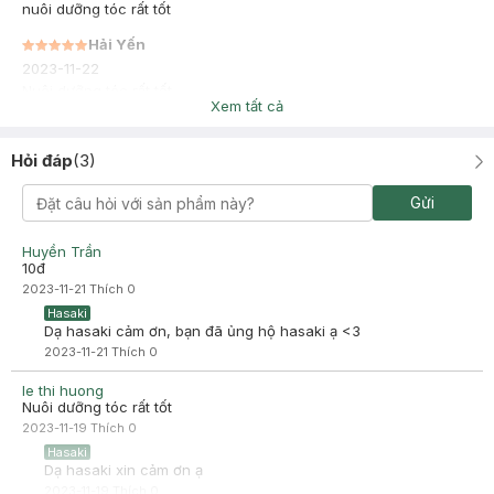
nuôi dưỡng tóc rất tốt
Hải Yến
2023-11-22
Nuôi dưỡng tóc rất tốt
Xem tất cả
Hỏi đáp
(
3
)
Gửi
Huyền Trần
10đ
2023-11-21
Thích
0
Hasaki
Dạ hasaki cảm ơn, bạn đã ủng hộ hasaki ạ <3
2023-11-21
Thích
0
le thi huong
Nuôi dưỡng tóc rất tốt
2023-11-19
Thích
0
Hasaki
Dạ hasaki xin cảm ơn ạ
2023-11-19
Thích
0