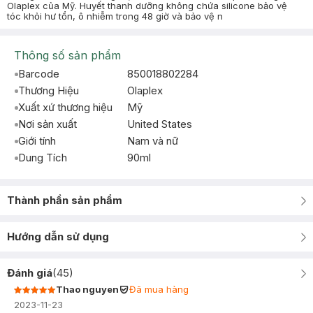
Olaplex của Mỹ. Huyết thanh dưỡng không chứa silicone bảo vệ
tóc khỏi hư tổn, ô nhiễm trong 48 giờ và bảo vệ n
Thông số sản phẩm
Barcode
850018802284
Thương Hiệu
Olaplex
Xuất xứ thương hiệu
Mỹ
Nơi sản xuất
United States
Giới tính
Nam và nữ
Dung Tích
90ml
Thành phần sản phẩm
Hướng dẫn sử dụng
Đánh giá
(
45
)
Thao nguyen
Đã mua hàng
2023-11-23