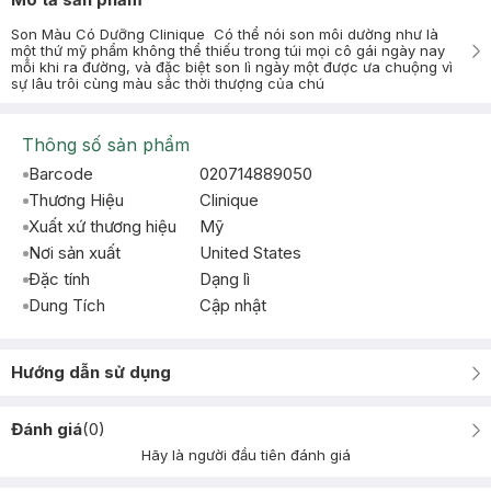
Son Màu Có Dưỡng Clinique Có thể nói son môi dường như là
một thứ mỹ phẩm không thể thiếu trong túi mọi cô gái ngày nay
mỗi khi ra đường, và đặc biệt son lì ngày một được ưa chuộng vì
sự lâu trôi cùng màu sắc thời thượng của chú
Thông số sản phẩm
Barcode
020714889050
Thương Hiệu
Clinique
Xuất xứ thương hiệu
Mỹ
Nơi sản xuất
United States
Đặc tính
Dạng lì
Dung Tích
Cập nhật
Hướng dẫn sử dụng
Đánh giá
(
0
)
Hãy là người đầu tiên đánh giá