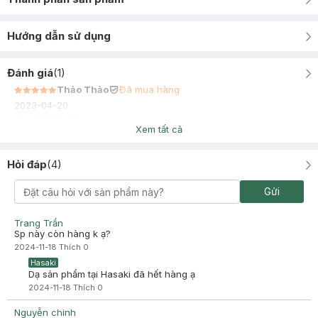
Hướng dẫn sử dụng
Đánh giá
(
1
)
Thảo Thảo
Đã mua hàng
2023-04-20
cũg oki mà nhỉ
Xem tất cả
Hỏi đáp
(
4
)
Gửi
Trang Trần
Sp này còn hàng k ạ?
2024-11-18
Thích
0
Hasaki
Dạ sản phẩm tại Hasaki đã hết hàng ạ
2024-11-18
Thích
0
Nguyễn chinh