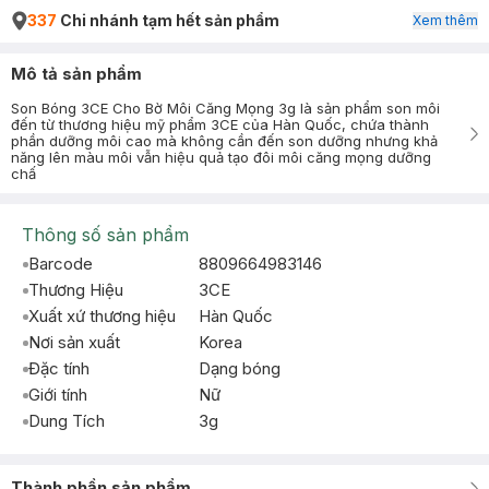
337
Chi nhánh tạm hết sản phẩm
Xem thêm
Mô tả sản phẩm
Son Bóng 3CE Cho Bờ Môi Căng Mọng 3g là sản phẩm son môi
đến từ thương hiệu mỹ phẩm 3CE của Hàn Quốc, chứa thành
phần dưỡng môi cao mà không cần đến son dưỡng nhưng khả
năng lên màu môi vẫn hiệu quả tạo đôi môi căng mọng dưỡng
chấ
Thông số sản phẩm
Barcode
8809664983146
Thương Hiệu
3CE
Xuất xứ thương hiệu
Hàn Quốc
Nơi sản xuất
Korea
Đặc tính
Dạng bóng
Giới tính
Nữ
Dung Tích
3g
Thành phần sản phẩm