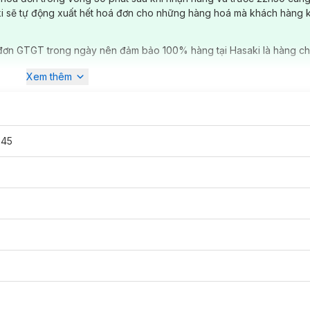
ki sẽ tự động xuất hết hoá đơn cho những hàng hoá mà khách hàng 
đơn GTGT trong ngày nên đảm bảo 100% hàng tại Hasaki là hàng ch
Xem thêm
345
ó mặt tại
Hasaki
với các màu: