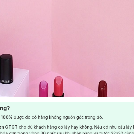
ông?
) 100%
được do có hàng không nguồn gốc trong đó.
đơn GTGT
cho dù khách hàng có lấy hay không. Nếu có nhu cầu lấy
 hóa đơn trong vòng 30 phút sau khi nhận hàng và trước 22h30 cùng