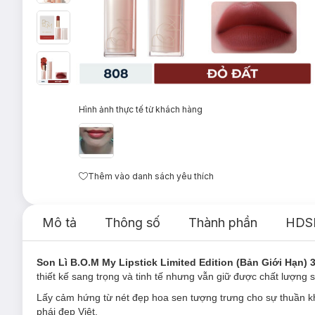
Hình ảnh thực tế từ khách hàng
Thêm vào danh sách yêu thích
Mô tả
Thông số
Thành phần
HDS
Son Lì B.O.M My Lipstick Limited Edition (Bản Giới Hạn) 
thiết kế sang trọng và tinh tế nhưng vẫn giữ được chất lượng
Lấy cảm hứng từ nét đẹp hoa sen tượng trưng cho sự thuần kh
phái đẹp Việt.