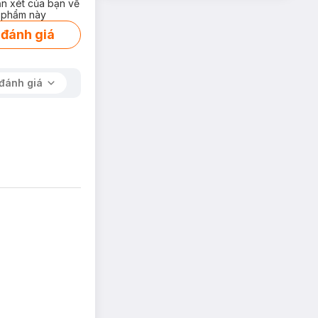
ận xét của bạn về
 phẩm này
 đánh giá
đánh giá