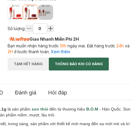
Số lượng:
Giao Nhanh Miễn Phí 2H
Bạn muốn nhận hàng trước
10h
ngày mai. Đặt hàng trước
24h
và 
2H
ở bước thanh toán.
Xem thêm
TẠM HẾT HÀNG
THÔNG BÁO KHI CÓ HÀNG
D
Đánh giá
Hỏi đáp
3.1g
là sản phẩm
son thỏi
đến từ thương hiệu
B.O.M
- Hàn Quốc. Son v
 sản phẩm mềm, mượt, lâu trôi.
iết, trong sáng, sản phẩm với thiết kế mới mang đến sự mới mẻ và tri