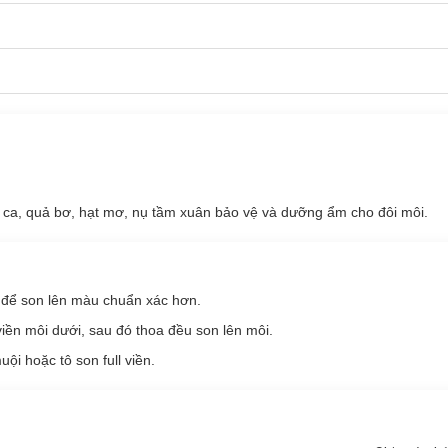
 ca, quả bơ, hạt mơ, nụ tầm xuân bảo vệ và dưỡng ẩm cho đôi môi.
 để son lên màu chuẩn xác hơn.
iền môi dưới, sau đó thoa đều son lên môi.
ội hoặc tô son full viền.