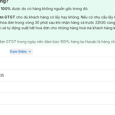
ông?
) 100%
được do có hàng không nguồn gốc trong đó.
đơn GTGT
cho dù khách hàng có lấy hay không. Nếu có nhu cầu lấy
 hóa đơn trong vòng 30 phút sau khi nhận hàng và trước 22h30 cùng
ki sẽ tự động xuất hết hoá đơn cho những hàng hoá mà khách hàng 
đơn GTGT trong ngày nên đảm bảo 100% hàng tại Hasaki là hàng ch
Xem thêm
35
ạn) 3.1g
đã có tại
Hasaki
với 2 tone màu: