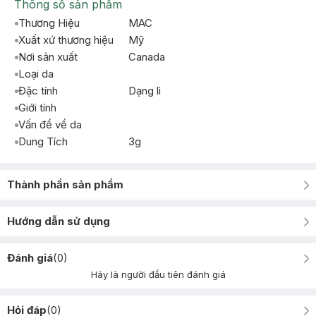
Thông số sản phẩm
Thương Hiệu
MAC
Xuất xứ thương hiệu
Mỹ
Nơi sản xuất
Canada
Loại da
Đặc tính
Dạng lì
Giới tính
Vấn đề về da
Dung Tích
3g
Thành phần sản phẩm
Hướng dẫn sử dụng
Đánh giá
(
0
)
Hãy là người đầu tiên đánh giá
Hỏi đáp
(
0
)