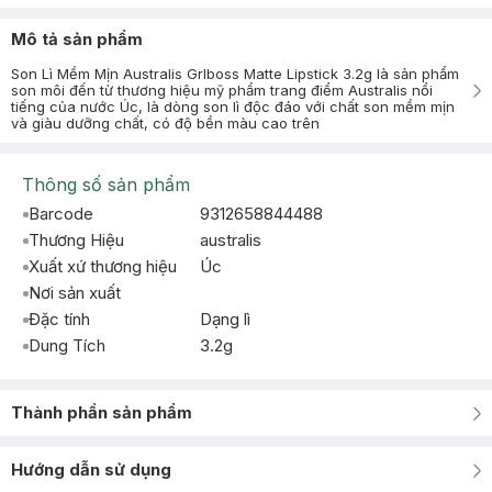
Mô tả sản phẩm
Son Lì Mềm Mịn Australis Grlboss Matte Lipstick 3.2g là sản phẩm
son môi đến từ thương hiệu mỹ phẩm trang điểm Australis nổi
tiếng của nước Úc, là dòng son lì độc đáo với chất son mềm mịn
và giàu dưỡng chất, có độ bền màu cao trên
Thông số sản phẩm
Barcode
9312658844488
Thương Hiệu
australis
Xuất xứ thương hiệu
Úc
Nơi sản xuất
Đặc tính
Dạng lì
Dung Tích
3.2g
Thành phần sản phẩm
Hướng dẫn sử dụng