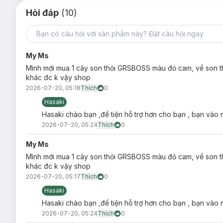
Hỏi đáp
(10)
My Ms
Mình mới mua 1 cây son thỏi GRSBOSS màu đỏ cam, về son thấ
khác đc k vậy shop
2026-07-20, 05:18
Thích
0
Hasaki
Hasaki chào bạn ,để tiện hỗ trợ hơn cho bạn , bạn vào m
2026-07-20, 05:24
Thích
0
My Ms
Mình mới mua 1 cây son thỏi GRSBOSS màu đỏ cam, về son thấ
khác đc k vậy shop
2026-07-20, 05:17
Thích
0
Hasaki
Hasaki chào bạn ,để tiện hỗ trợ hơn cho bạn , bạn vào m
2026-07-20, 05:24
Thích
0