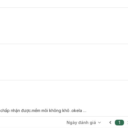
nên chấp nhận được.mềm môi không khô .okela …
Ngày đánh giá
1