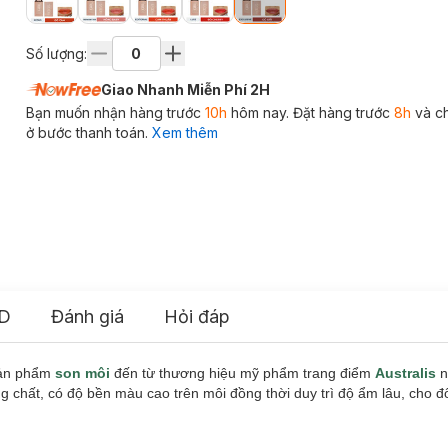
Số lượng:
Giao Nhanh Miễn Phí 2H
Bạn muốn nhận hàng trước
10h
hôm nay. Đặt hàng trước
8h
và c
ở bước thanh toán.
Xem thêm
D
Đánh giá
Hỏi đáp
sản phẩm
son môi
đến từ thương hiệu mỹ phẩm trang điểm
Australis
n
g chất, có độ bền màu cao trên môi đồng thời duy trì độ ẩm lâu, cho đ