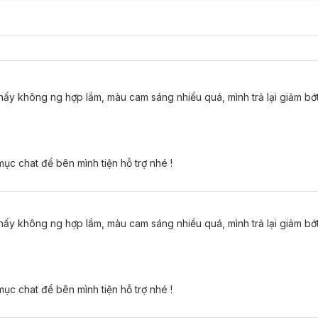
y không ng hợp lắm, màu cam sáng nhiều quá, mình trả lại giảm bớt 
ục chat để bên mình tiện hỗ trợ nhé !
y không ng hợp lắm, màu cam sáng nhiều quá, mình trả lại giảm bớt 
ục chat để bên mình tiện hỗ trợ nhé !