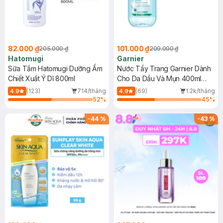
82.000 ₫
101.000 ₫
205.000 ₫
209.000 ₫
Hatomugi
Garnier
Sữa Tắm Hatomugi Dưỡng Ẩm
Nước Tẩy Trang Garnier Dành
Chiết Xuất Ý Dĩ 800ml
Cho Da Dầu Và Mụn 400ml
(Mới)
(123)
714/tháng
(69)
1.2k/tháng
4.9
4.9
52
%
45
%
-
44
%
-
43
%