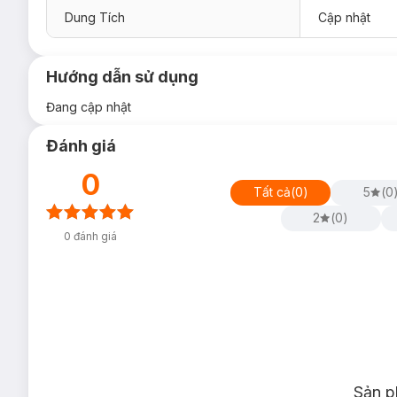
Dung Tích
Cập nhật
Hướng dẫn sử dụng
Đang cập nhật
Đánh giá
0
Tất cả
(
0
)
5
(
0
08 Merry Pop
2
(
0
)
0
đánh giá
Sản p