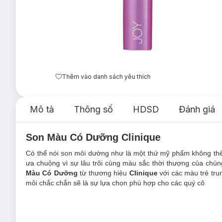
Thêm vào danh sách yêu thích
Mô tả
Thông số
HDSD
Đánh giá
Son Màu Có Dưỡng Clinique
Có thể nói son môi dường như là một thứ mỹ phẩm không thể t
ưa chuộng vì sự lâu trôi cùng màu sắc thời thượng của chúng
Màu Có Dưỡng
từ thương hiệu
Clinique
với các màu trẻ tru
môi chắc chắn sẽ là sự lựa chọn phù hợp cho các quý cô