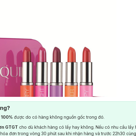
ông?
) 100%
được do có hàng không nguồn gốc trong đó.
đơn GTGT
cho dù khách hàng có lấy hay không. Nếu có nhu cầu lấy
 hóa đơn trong vòng 30 phút sau khi nhận hàng và trước 22h30 cùng