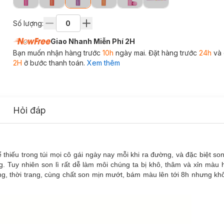
Số lượng:
Giao Nhanh Miễn Phí 2H
Bạn muốn nhận hàng trước
10h
ngày mai. Đặt hàng trước
24h
và 
2H
ở bước thanh toán.
Xem thêm
Hỏi đáp
hiếu trong túi mọi cô gái ngày nay mỗi khi ra đường, và đặc biệt so
. Tuy nhiên son lì rất dễ làm môi chúng ta bị khô, thâm và xỉn màu
ng, thời trang, cùng chất son mịn mướt, bám màu lên tới 8h nhưng k