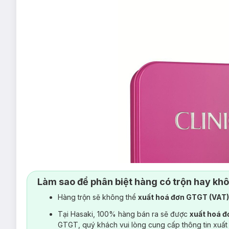
Làm sao để phân biệt hàng có trộn hay kh
Hàng trộn sẽ không thể
xuất hoá đơn GTGT (VAT
Tại Hasaki, 100% hàng bán ra sẽ được
xuất hoá 
GTGT, quý khách vui lòng cung cấp thông tin xuất