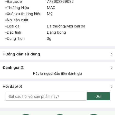
Barcode
773602269082
Thương Hiệu
MAC
Xuất xứ thương hiệu
Mỹ
Nơi sản xuất
Loại da
Da thường/Mọi loại da
Đặc tính
Dạng bóng
Dung Tích
3g
Hướng dẫn sử dụng
Đánh giá
(
0
)
Hãy là người đầu tiên đánh giá
Hỏi đáp
(
0
)
Gửi