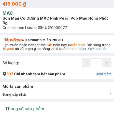
415.000 ₫
MAC
Son Màu Có Dưỡng MAC Pink Pearl Pop Màu Hồng Phớt
3g
Cremesheen Lipstick
(SKU:
210000077
)
Giao Nhanh Miễn Phí 2H
Bạn muốn nhận hàng trước
14h
hôm nay (
Miễn phí
). Đặt hàng trong
15 phút
tới và chọn giao hàng
2H
ở bước thanh toán.
Xem chi tiết
Số lượng:
337
Chi nhánh tạm hết sản phẩm
Xem thêm
Mô tả sản phẩm
Đang cập nhật
Thông số sản phẩm