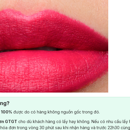
ông?
) 100%
được do có hàng không nguồn gốc trong đó.
đơn GTGT
cho dù khách hàng có lấy hay không. Nếu có nhu cầu lấy
 hóa đơn trong vòng 30 phút sau khi nhận hàng và trước 22h30 cùng