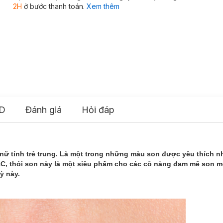
2H
ở bước thanh toán.
Xem thêm
D
Đánh giá
Hỏi đáp
nữ tính trẻ trung. Là một trong những màu son được yêu thích n
, thỏi son này là một siêu phẩm cho các cô nàng đam mê son mô
ỳ này.