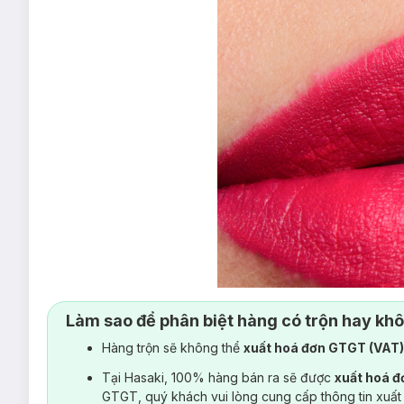
Làm sao để phân biệt hàng có trộn hay kh
Hàng trộn sẽ không thể
xuất hoá đơn GTGT (VAT
Tại Hasaki, 100% hàng bán ra sẽ được
xuất hoá 
GTGT, quý khách vui lòng cung cấp thông tin xuất