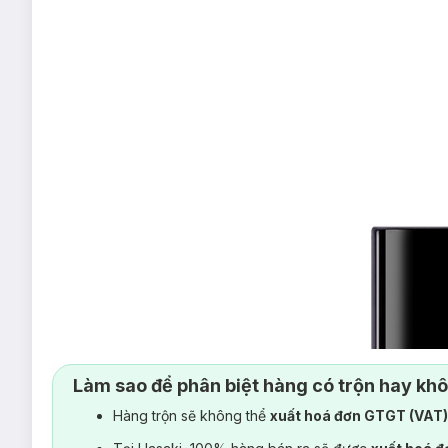
Làm sao để phân biệt hàng có trộn hay kh
Hàng trộn sẽ không thể
xuất hoá đơn GTGT (VAT