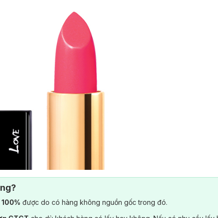
ông?
) 100%
được do có hàng không nguồn gốc trong đó.