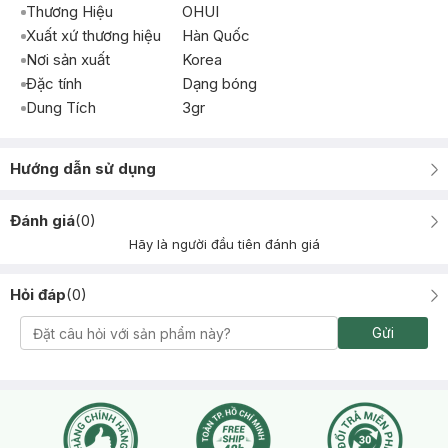
Thương Hiệu
OHUI
Xuất xứ thương hiệu
Hàn Quốc
Nơi sản xuất
Korea
Đặc tính
Dạng bóng
Dung Tích
3gr
Hướng dẫn sử dụng
Đánh giá
(
0
)
Hãy là người đầu tiên đánh giá
Hỏi đáp
(
0
)
Gửi