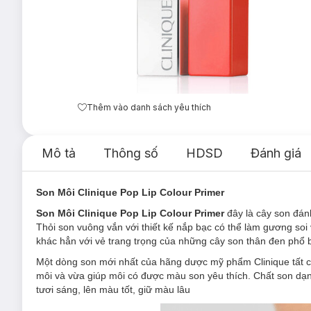
Thêm vào danh sách yêu thích
Mô tả
Thông số
HDSD
Đánh giá
Son Môi Clinique Pop Lip Colour Primer
Son Môi Clinique Pop Lip Colour Primer
đây là cây son đán
Thỏi son vuông vắn với thiết kế nắp bạc có thể làm gương soi
khác hẳn với vẻ trang trọng của những cây son thân đen phổ 
Một dòng son mới nhất của hãng dược mỹ phẩm Clinique tất cả 
môi và vừa giúp môi có được màu son yêu thích. Chất son dạn
tươi sáng, lên màu tốt, giữ màu lâu