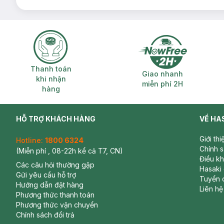
Thanh toán khi nhận hàng
Giao nhanh miễ
Thanh toán
Giao nhanh
khi nhận
miễn phí 2H
hàng
HỖ TRỢ KHÁCH HÀNG
VỀ HA
Giới th
Hotline:
1800 6324
Chính 
(Miễn phí , 08-22h kể cả T7, CN)
Điều k
Các câu hỏi thường gặp
Hasaki
Gửi yêu cầu hỗ trợ
Tuyển 
Hướng dẫn đặt hàng
Liên hệ
Phương thức thanh toán
Phương thức vận chuyển
Chính sách đổi trả