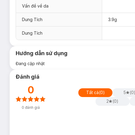
Vấn đề về da
Dung Tích
3.9g
Dung Tích
Hướng dẫn sử dụng
Đang cập nhật
Đánh giá
0
Tất cả
(
0
)
5
(
0
2
(
0
)
0
đánh giá