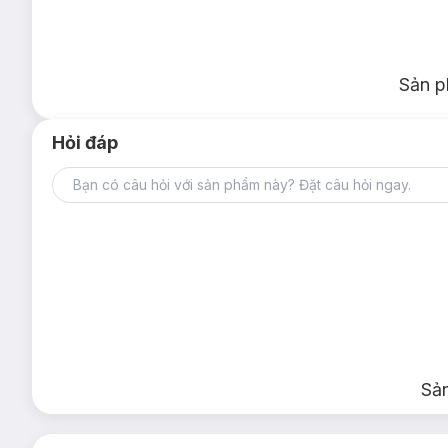
Sản p
Hỏi đáp
Sả