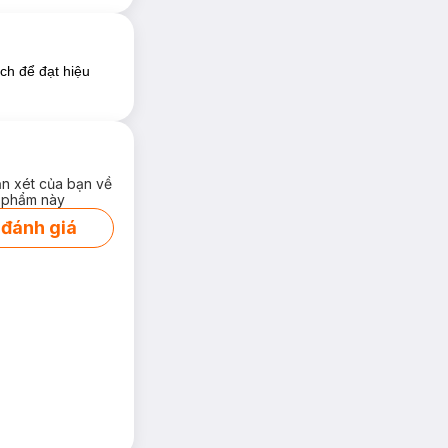
ích để đạt hiệu
ận xét của bạn về
 phẩm này
 đánh giá