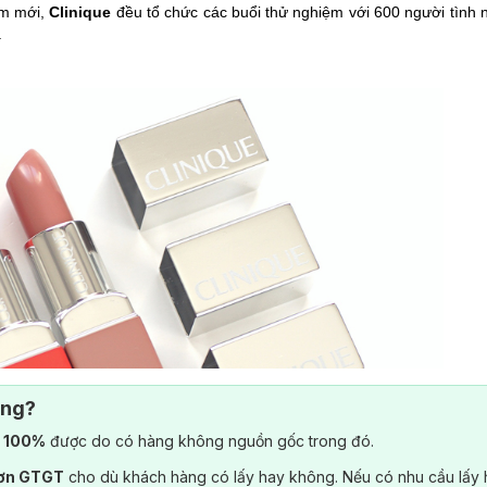
ẩm mới,
Clinique
đều tổ chức các buổi thử nghiệm với 600 người tình 
.
ông?
) 100%
được do có hàng không nguồn gốc trong đó.
đơn GTGT
cho dù khách hàng có lấy hay không. Nếu có nhu cầu lấy