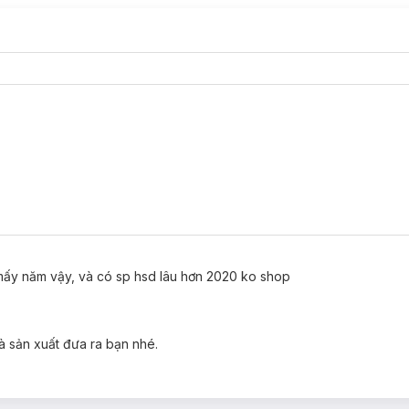
mấy năm vậy, và có sp hsd lâu hơn 2020 ko shop
à sản xuất đưa ra bạn nhé.