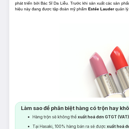
phát triển bởi Bác Sĩ Da Liễu. Trước khi sản xuất các sản ph
hiệu này đang được tập đoàn mỹ phẩm
Estée Lauder
quản lý
Làm sao để phân biệt hàng có trộn hay kh
Hàng trộn sẽ không thể
xuất hoá đơn GTGT (VAT
Tại Hasaki, 100% hàng bán ra sẽ được
xuất hoá 