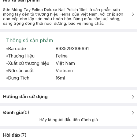
Sơn Móng Tay Felina Deluxe Nail Polish 16ml là sản phẩm sơn
móng tay đến từ thương hiệu Felina của Việt Nam, với chất sơn
cao cấp cho lớp sơn màu hoàn hảo. Bảng màu sắc tươi sáng,
sang trọng đồng thời nuôi dưỡng, bảo vệ móng chắc
Thông số sản phẩm
Barcode
8935293106691
Thương Hiệu
Felina
Xuất xứ thương hiệu
Việt Nam
Nơi sản xuất
Vietnam
Dung Tích
16ml
Hướng dẫn sử dụng
Đánh giá
(
0
)
Hãy là người đầu tiên đánh giá
Hỏi đáp
(
7
)