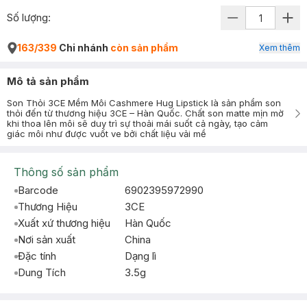
Số lượng:
163/339
Chi nhánh
còn sản phẩm
Xem thêm
Mô tả sản phẩm
Son Thỏi 3CE Mềm Môi Cashmere Hug Lipstick là sản phẩm son
thỏi đến từ thương hiệu 3CE – Hàn Quốc. Chất son matte mịn mờ
khi thoa lên môi sẽ duy trì sự thoải mái suốt cả ngày, tạo cảm
giác môi như được vuốt ve bởi chất liệu vải mề
Thông số sản phẩm
Barcode
6902395972990
Thương Hiệu
3CE
Xuất xứ thương hiệu
Hàn Quốc
Nơi sản xuất
China
Đặc tính
Dạng lì
Dung Tích
3.5g