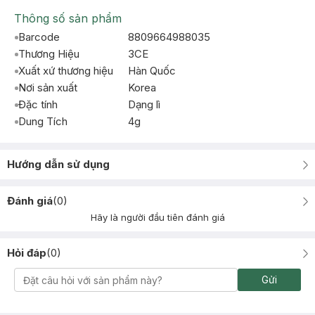
Thông số sản phẩm
Barcode
8809664988035
Thương Hiệu
3CE
Xuất xứ thương hiệu
Hàn Quốc
Nơi sản xuất
Korea
Đặc tính
Dạng lì
Dung Tích
4g
Hướng dẫn sử dụng
Đánh giá
(
0
)
Hãy là người đầu tiên đánh giá
Hỏi đáp
(
0
)
Gửi