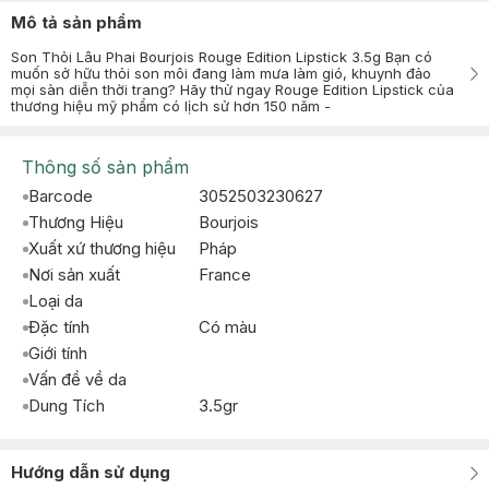
Mô tả sản phẩm
Son Thỏi Lâu Phai Bourjois Rouge Edition Lipstick 3.5g Bạn có
muốn sở hữu thỏi son môi đang làm mưa làm gió, khuynh đảo
mọi sàn diễn thời trang? Hãy thử ngay Rouge Edition Lipstick của
thương hiệu mỹ phẩm có lịch sử hơn 150 năm -
Thông số sản phẩm
Barcode
3052503230627
Thương Hiệu
Bourjois
Xuất xứ thương hiệu
Pháp
Nơi sản xuất
France
Loại da
Đặc tính
Có màu
Giới tính
Vấn đề về da
Dung Tích
3.5gr
Hướng dẫn sử dụng