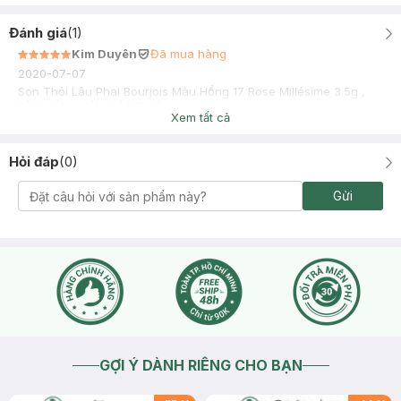
Đánh giá
(
1
)
Kim Duyên
Đã mua hàng
2020-07-07
Son Thỏi Lâu Phai Bourjois Màu Hồng 17 Rose Millésime 3.5g ,
hàng rất ok tốt, giá hợp lý
Xem tất cả
Hỏi đáp
(
0
)
Gửi
GỢI Ý DÀNH RIÊNG CHO BẠN