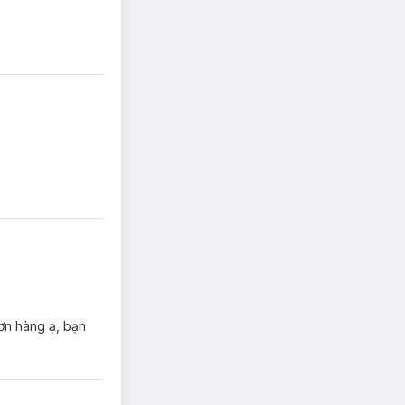
ơn hàng ạ, bạn