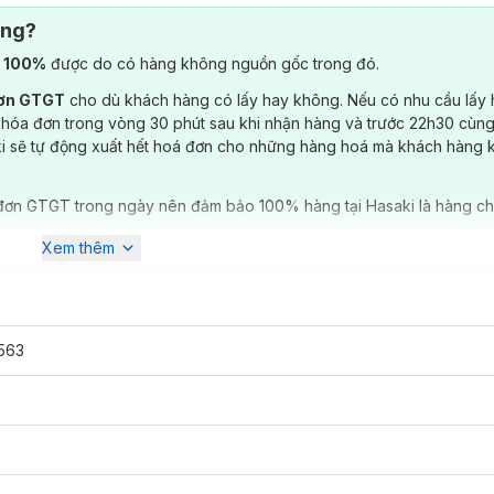
ông?
) 100%
được do có hàng không nguồn gốc trong đó.
đơn GTGT
cho dù khách hàng có lấy hay không. Nếu có nhu cầu lấy
 hóa đơn trong vòng 30 phút sau khi nhận hàng và trước 22h30 cùng
ki sẽ tự động xuất hết hoá đơn cho những hàng hoá mà khách hàng 
đơn GTGT trong ngày nên đảm bảo 100% hàng tại Hasaki là hàng ch
Xem thêm
563