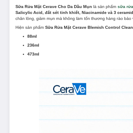
Sữa Rửa Mặt Cerave Cho Da Dầu Mụn
là sản phẩm
sữa rử
Salicylic Acid, đất sét tinh khiết, Niacinamide và 3 ceramid
chân lông, giảm mụn mà không làm tổn thương hàng rào bảo 
Hiện sản phẩm
Sữa Rửa Mặt Cerave Blemish Control Clea
88ml
236ml
473ml