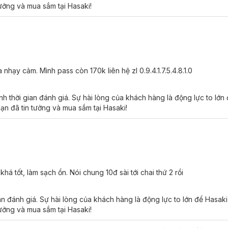
tưởng và mua sắm tại Hasaki!
nhạy cảm. Mình pass còn 170k liên hệ zl 0.9.4.1.7.5.4.8.1.0
 thời gian đánh giá. Sự hài lòng của khách hàng là động lực to lớn
ạn đã tin tưởng và mua sắm tại Hasaki!
 tốt, làm sạch ổn. Nói chung 10đ sài tới chai thứ 2 rồi
an đánh giá. Sự hài lòng của khách hàng là động lực to lớn để Hasak
tưởng và mua sắm tại Hasaki!