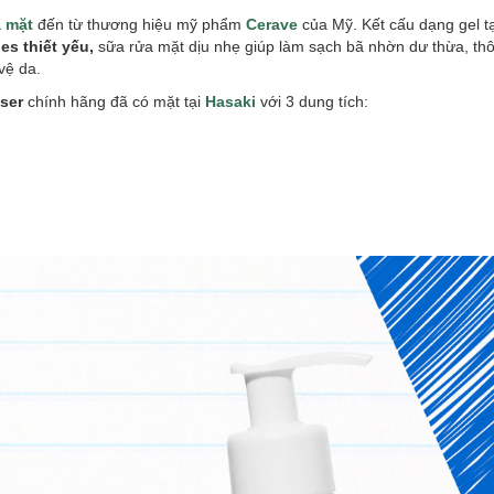
a mặt
đến từ thương hiệu mỹ phẩm
Cerave
của Mỹ. Kết cấu dạng gel tạ
es thiết yếu,
sữa rửa mặt dịu nhẹ giúp làm sạch bã nhờn dư thừa, thô
vệ da.
nser
chính hãng đã có mặt tại
Hasaki
với 3 dung tích: