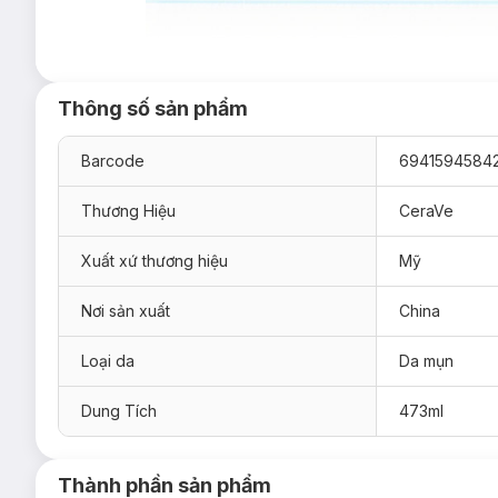
Thông số sản phẩm
Barcode
6941594584
Thương Hiệu
CeraVe
Xuất xứ thương hiệu
Mỹ
Nơi sản xuất
China
Loại da
Da mụn
Dung Tích
473ml
Thành phần sản phẩm