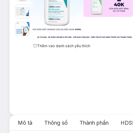
Thêm vào danh sách yêu thích
Mô tả
Thông số
Thành phần
HDS