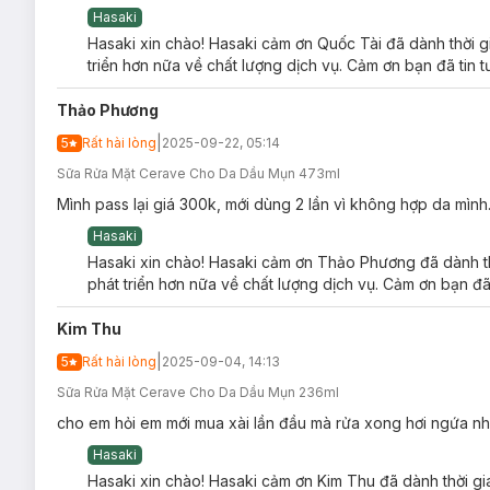
Hasaki
Hasaki xin chào! Hasaki cảm ơn Quốc Tài đã dành thời g
triển hơn nữa về chất lượng dịch vụ. Cảm ơn bạn đã tin 
Thảo Phương
|
5
Rất hài lòng
2025-09-22, 05:14
Sữa Rửa Mặt Cerave Cho Da Dầu Mụn 473ml
Mình pass lại giá 300k, mới dùng 2 lần vì không hợp da mìn
Hasaki
Hasaki xin chào! Hasaki cảm ơn Thảo Phương đã dành th
phát triển hơn nữa về chất lượng dịch vụ. Cảm ơn bạn đã
Kim Thu
|
5
Rất hài lòng
2025-09-04, 14:13
Sữa Rửa Mặt Cerave Cho Da Dầu Mụn 236ml
cho em hỏi em mới mua xài lần đầu mà rửa xong hơi ngứa nhẹ 
Hasaki
Hasaki xin chào! Hasaki cảm ơn Kim Thu đã dành thời gi