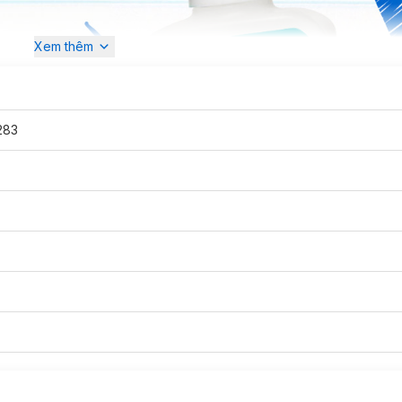
Xem thêm
283