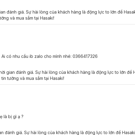
ian đánh giá. Sự hài lòng của khách hàng là động lực to lớn để Hasa
tưởng và mua sắm tại Hasaki!
h. Ai có nhu cầu ib zalo cho mình nhé: 0366417326
ời gian đánh giá. Sự hài lòng của khách hàng là động lực to lớn để
 tin tưởng và mua sắm tại Hasaki!
là bị gì ạ ?
an đánh giá. Sự hài lòng của khách hàng là động lực to lớn để Hasa