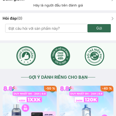
Hãy là người đầu tiên đánh giá
Hỏi đáp
(
0
)
Gửi
GỢI Ý DÀNH RIÊNG CHO BẠN
-
50
%
-
40
%