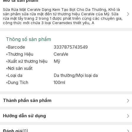
Mô tả sản phẩm
Sữa Rửa Mặt CeraVe Dạng Kem Tạo Bọt Cho Da Thường, Khô là
sản phẩm sữa rửa mặt đến từ thương hiệu CeraVe của Mỹ. Sữa
rửa mặt tẩy trang 2 trong 1 được phát triển cùng các chuyên gia,
công thức mới chứa 3 loại Ceramides thiết yếu, A
Thông số sản phẩm
Barcode
3337875743549
Thương Hiệu
CeraVe
Xuất xứ thương hiệu
Mỹ
Nơi sản xuất
Loại da
Da thường/Mọi loại da
Dung Tích
100ml
Thành phần sản phẩm
Hướng dẫn sử dụng
Đánh giá
(
0
)